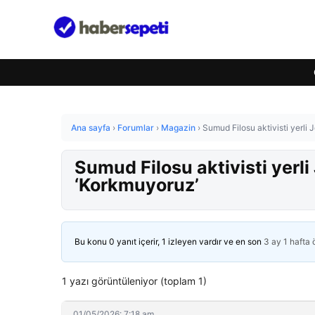
Ana sayfa
›
Forumlar
›
Magazin
›
Sumud Filosu aktivisti yerli 
Sumud Filosu aktivisti yerli
‘Korkmuyoruz’
Bu konu 0 yanıt içerir, 1 izleyen vardır ve en son
3 ay 1 hafta
1 yazı görüntüleniyor (toplam 1)
01/05/2026: 7:18 am