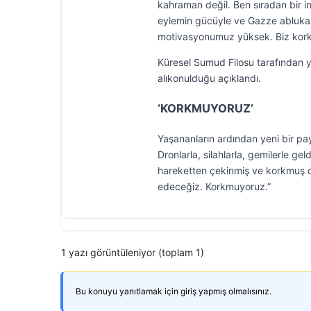
kahraman değil. Ben sıradan bir in
eylemin gücüyle ve Gazze ablukasın
motivasyonumuz yüksek. Biz korkmu
Küresel Sumud Filosu tarafından ya
alıkonulduğu açıklandı.
‘KORKMUYORUZ’
Yaşananların ardından yeni bir pay
Dronlarla, silahlarla, gemilerle gel
hareketten çekinmiş ve korkmuş olma
edeceğiz. Korkmuyoruz.”
1 yazı görüntüleniyor (toplam 1)
Bu konuyu yanıtlamak için giriş yapmış olmalısınız.