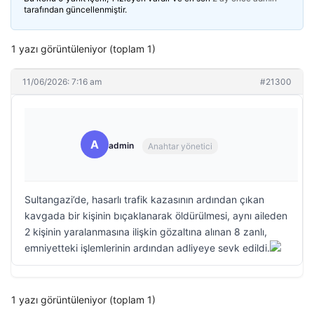
tarafından güncellenmiştir.
1 yazı görüntüleniyor (toplam 1)
11/06/2026: 7:16 am
#21300
A
admin
Anahtar yönetici
Sultangazi’de, hasarlı trafik kazasının ardından çıkan
kavgada bir kişinin bıçaklanarak öldürülmesi, aynı aileden
2 kişinin yaralanmasına ilişkin gözaltına alınan 8 zanlı,
emniyetteki işlemlerinin ardından adliyeye sevk edildi.
1 yazı görüntüleniyor (toplam 1)