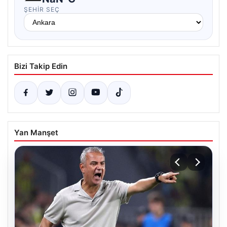
ŞEHIR SEÇ
Bizi Takip Edin
Yan Manşet