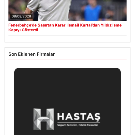
08/08/2026
Fenerbahçe’de Şaşırtan Karar: İsmail Kartal’dan Yıldız İsme
Kapıyı Gösterdi
Son Eklenen Firmalar