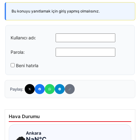
Bu konuyu yanıtlamak için giriş yapmış olmalısınız.
Kullanıcı adı:
Parola:
Beni hatırla
Paylaş:
Hava Durumu
☁
Ankara
NaN°C