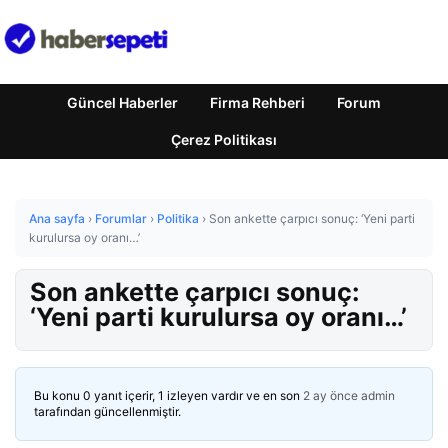
Güncel Haberler
Firma Rehberi
Forum
Çerez Politikası
Ana sayfa
›
Forumlar
›
Politika
›
Son ankette çarpıcı sonuç: ‘Yeni parti
kurulursa oy oranı…’
Son ankette çarpıcı sonuç:
‘Yeni parti kurulursa oy oranı…’
Bu konu 0 yanıt içerir, 1 izleyen vardır ve en son
2 ay önce
admin
tarafından güncellenmiştir.