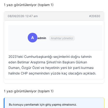
1 yazı görüntüleniyor (toplam 1)
08/06/2026: 12:47 am
#20630
A
admin
Anahtar yönetici
2023’teki Cumhurbaşkanlığı seçimlerini doğru tahmin
eden Betimar Araştırma Şirketi’nin Başkanı Gürkan
Duman, Özgür Özel ve heyetinin yeni bir parti kurması
halinde CHP seçmeninden yüzde kaç olacağını açıkladı.
1 yazı görüntüleniyor (toplam 1)
Bu konuyu yanıtlamak için giriş yapmış olmalısınız.