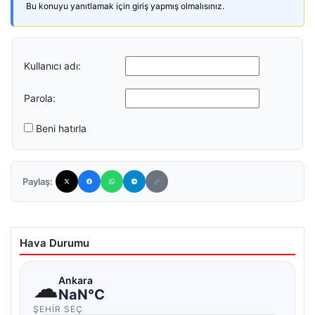
Bu konuyu yanıtlamak için giriş yapmış olmalısınız.
Kullanıcı adı:
Parola:
Beni hatırla
Paylaş:
Hava Durumu
☁
Ankara
NaN°C
ŞEHIR SEÇ