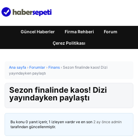
Güncel Haberler
Firma Rehberi
Forum
Çerez Politikası
Ana sayfa
›
Forumlar
›
Finans
›
Sezon finalinde kaos! Dizi
yayındayken paylaştı
Sezon finalinde kaos! Dizi
yayındayken paylaştı
Bu konu 0 yanıt içerir, 1 izleyen vardır ve en son
2 ay önce
admin
tarafından güncellenmiştir.