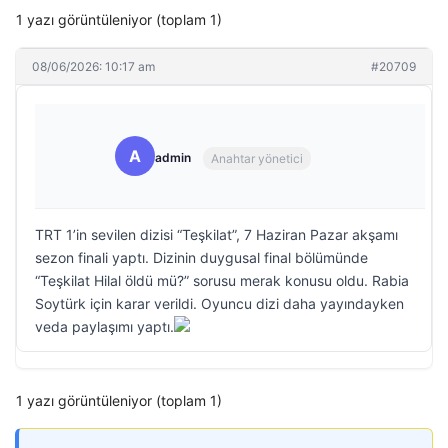
1 yazı görüntüleniyor (toplam 1)
08/06/2026: 10:17 am
#20709
A
admin
Anahtar yönetici
TRT 1’in sevilen dizisi “Teşkilat”, 7 Haziran Pazar akşamı
sezon finali yaptı. Dizinin duygusal final bölümünde
“Teşkilat Hilal öldü mü?” sorusu merak konusu oldu. Rabia
Soytürk için karar verildi. Oyuncu dizi daha yayındayken
veda paylaşımı yaptı.
1 yazı görüntüleniyor (toplam 1)