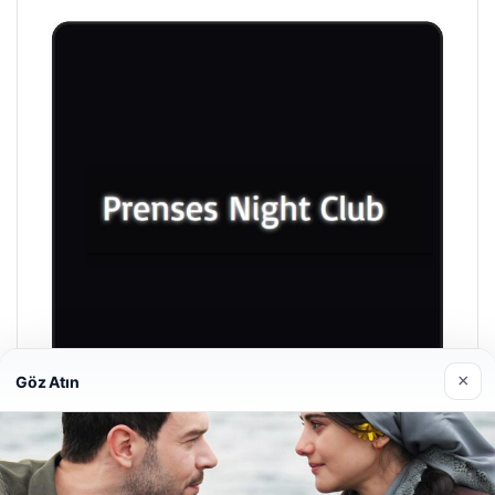
×
Göz Atın
Prenses Night Club
29/04/2026