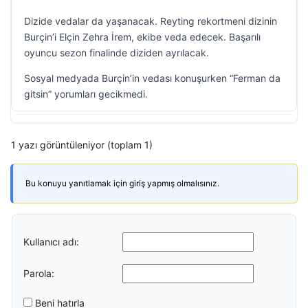
Dizide vedalar da yaşanacak. Reyting rekortmeni dizinin
Burçin’i Elçin Zehra İrem, ekibe veda edecek. Başarılı
oyuncu sezon finalinde diziden ayrılacak.
Sosyal medyada Burçin’in vedası konuşurken “Ferman da
gitsin” yorumları gecikmedi.
1 yazı görüntüleniyor (toplam 1)
Bu konuyu yanıtlamak için giriş yapmış olmalısınız.
Kullanıcı adı:
Parola:
Beni hatırla