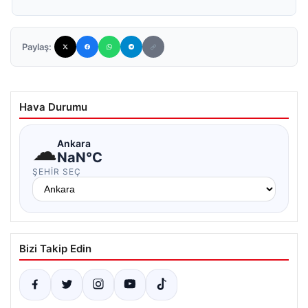
Paylaş:
Hava Durumu
☁
Ankara
NaN°C
ŞEHIR SEÇ
Bizi Takip Edin