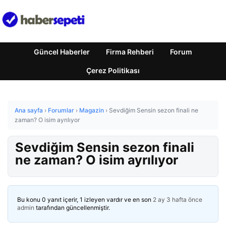
Güncel Haberler
Firma Rehberi
Forum
Çerez Politikası
Ana sayfa
›
Forumlar
›
Magazin
›
Sevdiğim Sensin sezon finali ne
zaman? O isim ayrılıyor
Sevdiğim Sensin sezon finali
ne zaman? O isim ayrılıyor
Bu konu 0 yanıt içerir, 1 izleyen vardır ve en son
2 ay 3 hafta önce
admin
tarafından güncellenmiştir.