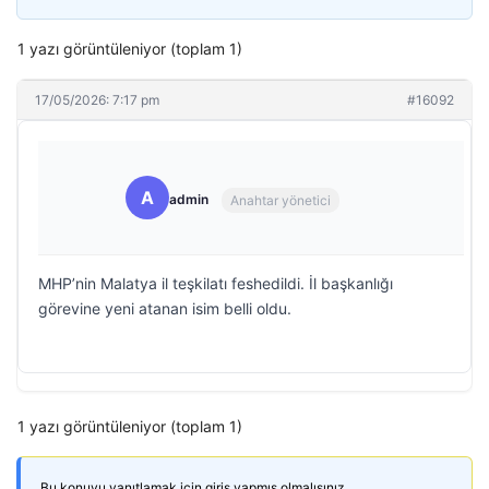
1 yazı görüntüleniyor (toplam 1)
17/05/2026: 7:17 pm
#16092
A
admin
Anahtar yönetici
MHP’nin Malatya il teşkilatı feshedildi. İl başkanlığı
görevine yeni atanan isim belli oldu.
1 yazı görüntüleniyor (toplam 1)
Bu konuyu yanıtlamak için giriş yapmış olmalısınız.