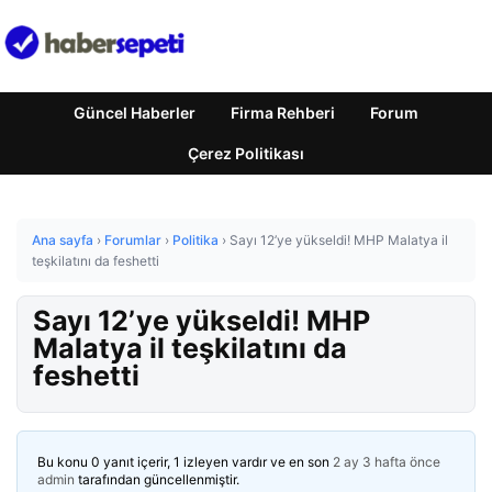
Güncel Haberler
Firma Rehberi
Forum
Çerez Politikası
Ana sayfa
›
Forumlar
›
Politika
›
Sayı 12’ye yükseldi! MHP Malatya il
teşkilatını da feshetti
Sayı 12’ye yükseldi! MHP
Malatya il teşkilatını da
feshetti
Bu konu 0 yanıt içerir, 1 izleyen vardır ve en son
2 ay 3 hafta önce
admin
tarafından güncellenmiştir.