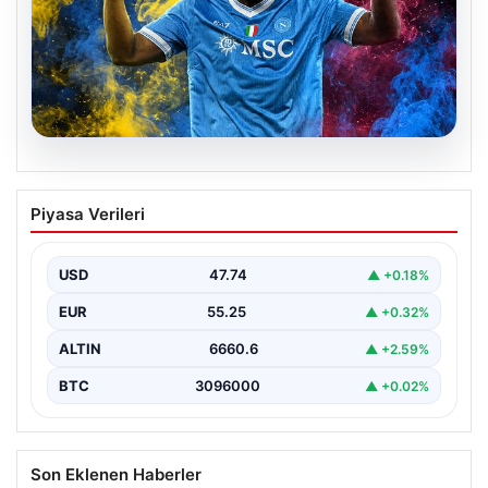
07.08.2026
Fenerbahçe istemişti, Trabzonspor
Piyasa Verileri
Lukaku’yu da alıyor!
USD
47.74
▲ +0.18%
EUR
55.25
▲ +0.32%
ALTIN
6660.6
▲ +2.59%
BTC
3096000
▲ +0.02%
Son Eklenen Haberler