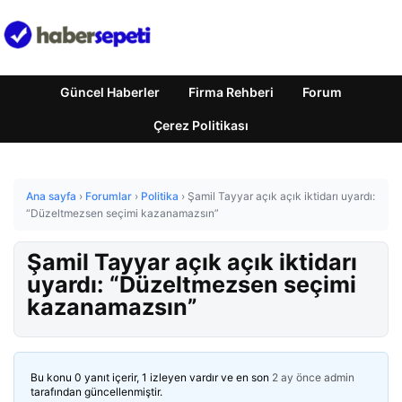
Güncel Haberler
Firma Rehberi
Forum
Çerez Politikası
Ana sayfa
›
Forumlar
›
Politika
›
Şamil Tayyar açık açık iktidarı uyardı:
“Düzeltmezsen seçimi kazanamazsın”
Şamil Tayyar açık açık iktidarı
uyardı: “Düzeltmezsen seçimi
kazanamazsın”
Bu konu 0 yanıt içerir, 1 izleyen vardır ve en son
2 ay önce
admin
tarafından güncellenmiştir.