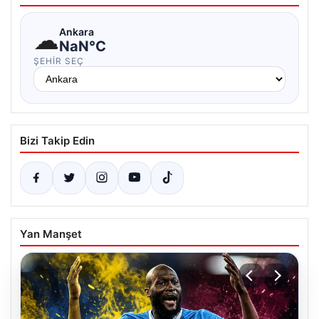
☁
Ankara
NaN°C
ŞEHIR SEÇ
Bizi Takip Edin
Yan Manşet