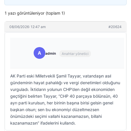
1 yazı görüntüleniyor (toplam 1)
08/06/2026: 12:47 am
#20624
A
admin
Anahtar yönetici
AK Parti eski Milletvekili Şamil Tayyar, vatandaşın asıl
gündeminin hayat pahalılığı ve vergi denetimleri olduğunu
vurguladı. İktidarın yolunun CHP’den değil ekonomiden
geçtiğini belirten Tayyar, “CHP 40 parçaya bölünsün, 40
ayrı parti kurulsun, her birinin başına birisi gelsin genel
başkan olsun; sen bu ekonomiyi düzeltmezsen
önümüzdeki seçimi vallahi kazanamazsın, billahi
kazanamazsın” ifadelerini kullandı.