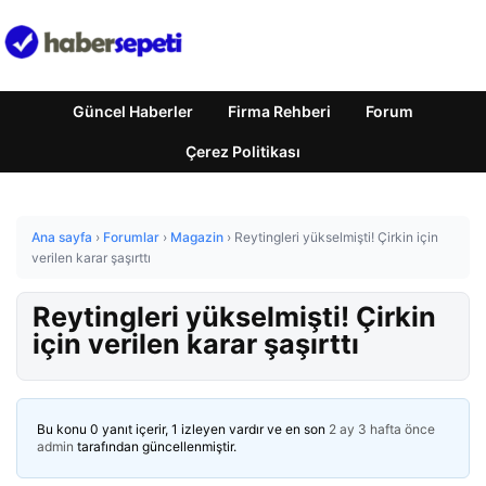
Güncel Haberler
Firma Rehberi
Forum
Çerez Politikası
Ana sayfa
›
Forumlar
›
Magazin
›
Reytingleri yükselmişti! Çirkin için
verilen karar şaşırttı
Reytingleri yükselmişti! Çirkin
için verilen karar şaşırttı
Bu konu 0 yanıt içerir, 1 izleyen vardır ve en son
2 ay 3 hafta önce
admin
tarafından güncellenmiştir.