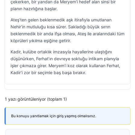
çekerken, bir yandan da Meryem’i hedef alan sinsi bir
planın hazırlığına başlar.
Ateş’ten gelen beklenmedik aşk itirafıyla umutlanan
Nehir’in mutluluğu kısa sürer. Sakladığı büyük sırrın
beklenmedik bir anda ifşa olması, Ateş ile aralarındaki tüm
köprüleri yıkılma eşiğine getirir.
Kadir, kulübe ortaklık imzasıyla hayallerine ulaştığını
düşünürken, Ferhat’ın devreye soktuğu intikam planıyla
işler çıkmaza girer. Meryem’i koz olarak kullanan Ferhat,
Kadir’i zor bir seçimle baş başa bırakır.
1 yazı görüntüleniyor (toplam 1)
Bu konuyu yanıtlamak için giriş yapmış olmalısınız.