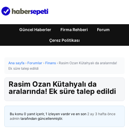
Güncel Haberler
Firma Rehberi
Forum
Çerez Politikası
Ana sayfa
›
Forumlar
›
Finans
›
Rasim Ozan Kütahyalı da aralarında!
Ek süre talep edildi
Rasim Ozan Kütahyalı da
aralarında! Ek süre talep edildi
Bu konu 0 yanıt içerir, 1 izleyen vardır ve en son
2 ay 3 hafta önce
admin
tarafından güncellenmiştir.