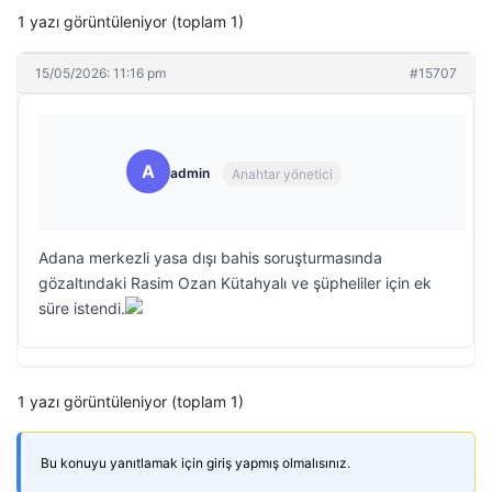
1 yazı görüntüleniyor (toplam 1)
15/05/2026: 11:16 pm
#15707
A
admin
Anahtar yönetici
Adana merkezli yasa dışı bahis soruşturmasında
gözaltındaki Rasim Ozan Kütahyalı ve şüpheliler için ek
süre istendi.
1 yazı görüntüleniyor (toplam 1)
Bu konuyu yanıtlamak için giriş yapmış olmalısınız.