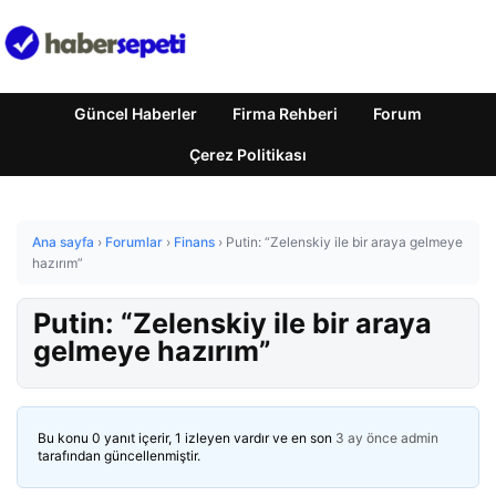
Güncel Haberler
Firma Rehberi
Forum
Çerez Politikası
Ana sayfa
›
Forumlar
›
Finans
›
Putin: “Zelenskiy ile bir araya gelmeye
hazırım”
Putin: “Zelenskiy ile bir araya
gelmeye hazırım”
Bu konu 0 yanıt içerir, 1 izleyen vardır ve en son
3 ay önce
admin
tarafından güncellenmiştir.