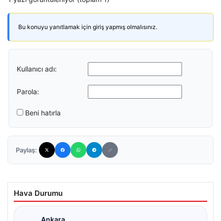
Bu konuyu yanıtlamak için giriş yapmış olmalısınız.
Kullanıcı adı:
Parola:
Beni hatırla
Paylaş:
Hava Durumu
Ankara