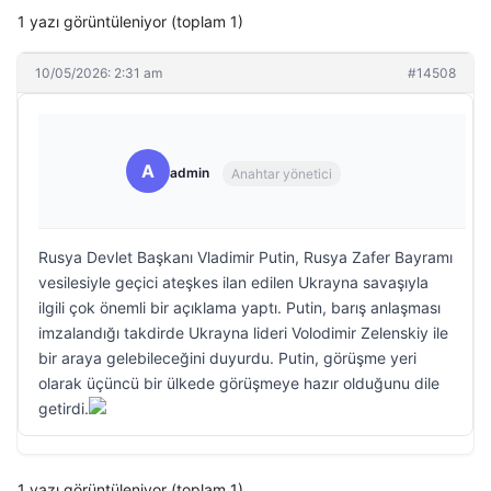
1 yazı görüntüleniyor (toplam 1)
10/05/2026: 2:31 am
#14508
A
admin
Anahtar yönetici
Rusya Devlet Başkanı Vladimir Putin, Rusya Zafer Bayramı
vesilesiyle geçici ateşkes ilan edilen Ukrayna savaşıyla
ilgili çok önemli bir açıklama yaptı. Putin, barış anlaşması
imzalandığı takdirde Ukrayna lideri Volodimir Zelenskiy ile
bir araya gelebileceğini duyurdu. Putin, görüşme yeri
olarak üçüncü bir ülkede görüşmeye hazır olduğunu dile
getirdi.
1 yazı görüntüleniyor (toplam 1)