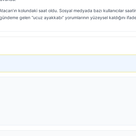
tacan’ın kolundaki saat oldu. Sosyal medyada bazı kullanıcılar saati
ündeme gelen “ucuz ayakkabı” yorumlarının yüzeysel kaldığını ifade 