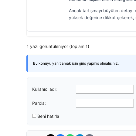
Ancak tartışmayı büyüten detay, A
yüksek değerine dikkat çekerek, g
1 yazı görüntüleniyor (toplam 1)
Bu konuyu yanıtlamak için giriş yapmış olmalısınız.
Kullanıcı adı:
Parola:
Beni hatırla