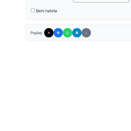
Beni hatırla
Paylaş: