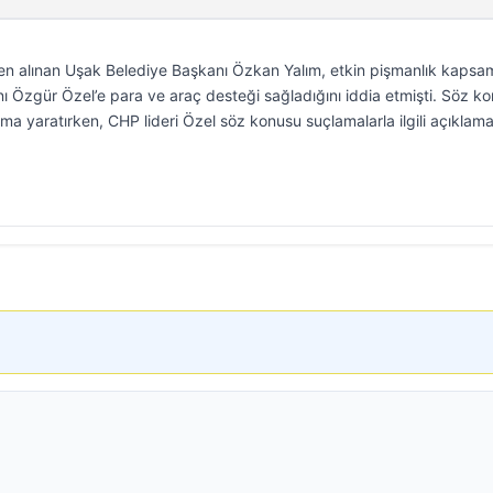
n alınan Uşak Belediye Başkanı Özkan Yalım, etkin pişmanlık kapsa
 Özgür Özel’e para ve araç desteği sağladığını iddia etmişti. Söz k
ma yaratırken, CHP lideri Özel söz konusu suçlamalarla ilgili açıklam