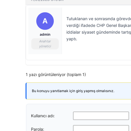
Tutuklanan ve sonrasında görevde
A
verdiği ifadede CHP Genel Başkanı
iddialar siyaset gündeminde tartış
admin
yaptı.
Anahtar
yönetici
1 yazı görüntüleniyor (toplam 1)
Bu konuyu yanıtlamak için giriş yapmış olmalısınız.
Kullanıcı adı:
Parola: