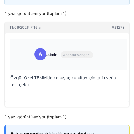
1 yazı görüntüleniyor (toplam 1)
11/06/2026: 7:16 am
#21278
A
admin
Anahtar yönetici
Özgür Özel TBMM’de konuştu; kurultay için tarih verip
rest çekti
1 yazı görüntüleniyor (toplam 1)
Bu konuyu yanıtlamak için giriş yapmış olmalısınız.