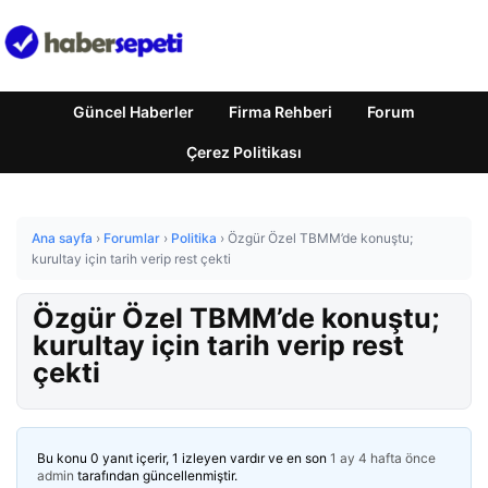
Güncel Haberler
Firma Rehberi
Forum
Çerez Politikası
Ana sayfa
›
Forumlar
›
Politika
›
Özgür Özel TBMM’de konuştu;
kurultay için tarih verip rest çekti
Özgür Özel TBMM’de konuştu;
kurultay için tarih verip rest
çekti
Bu konu 0 yanıt içerir, 1 izleyen vardır ve en son
1 ay 4 hafta önce
admin
tarafından güncellenmiştir.