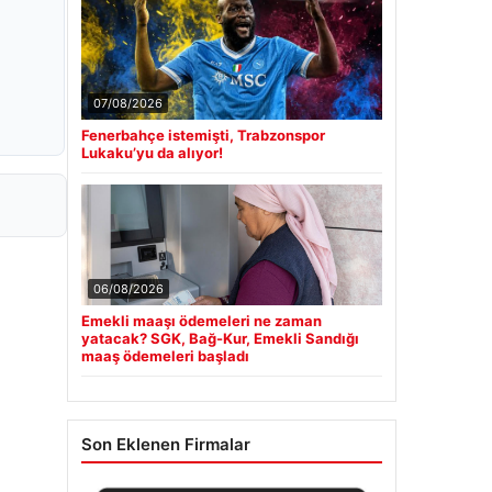
07/08/2026
Fenerbahçe istemişti, Trabzonspor
Lukaku’yu da alıyor!
06/08/2026
Emekli maaşı ödemeleri ne zaman
yatacak? SGK, Bağ-Kur, Emekli Sandığı
maaş ödemeleri başladı
Son Eklenen Firmalar