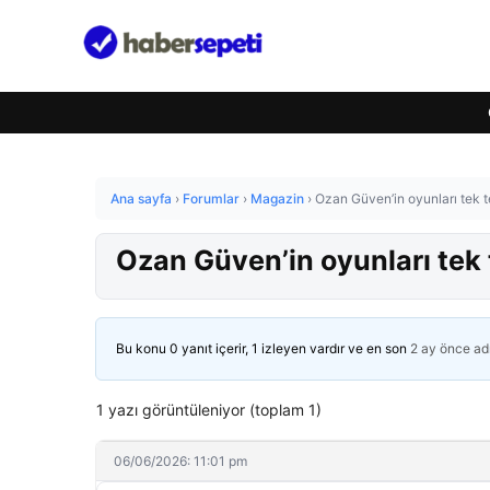
Ana sayfa
›
Forumlar
›
Magazin
›
Ozan Güven’in oyunları tek te
Ozan Güven’in oyunları tek t
Bu konu 0 yanıt içerir, 1 izleyen vardır ve en son
2 ay önce
ad
1 yazı görüntüleniyor (toplam 1)
06/06/2026: 11:01 pm