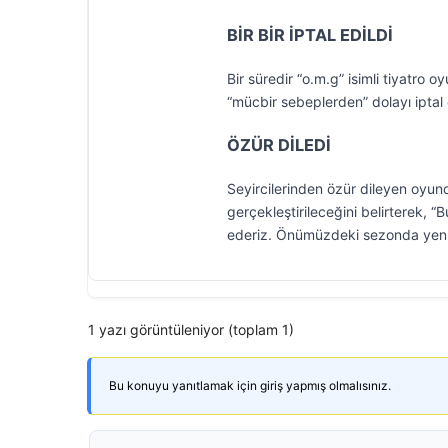
BİR BİR İPTAL EDİLDİ
Bir süredir “o.m.g” isimli tiyatro
“mücbir sebeplerden” dolayı iptal e
ÖZÜR DİLEDİ
Seyircilerinden özür dileyen oy
gerçekleştirileceğini belirterek,
ederiz. Önümüzdeki sezonda yeni
1 yazı görüntüleniyor (toplam 1)
Bu konuyu yanıtlamak için giriş yapmış olmalısınız.