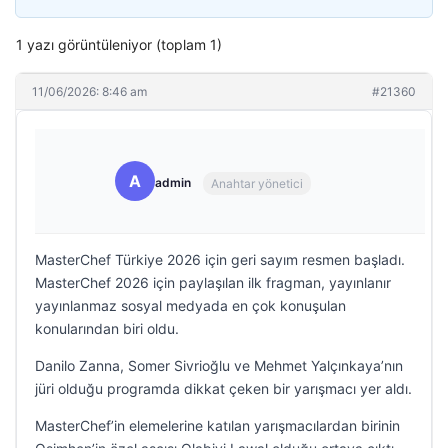
1 yazı görüntüleniyor (toplam 1)
11/06/2026: 8:46 am
#21360
A
admin
Anahtar yönetici
MasterChef Türkiye 2026 için geri sayım resmen başladı.
MasterChef 2026 için paylaşılan ilk fragman, yayınlanır
yayınlanmaz sosyal medyada en çok konuşulan
konularından biri oldu.
Danilo Zanna, Somer Sivrioğlu ve Mehmet Yalçınkaya’nın
jüri olduğu programda dikkat çeken bir yarışmacı yer aldı.
MasterChef’in elemelerine katılan yarışmacılardan birinin