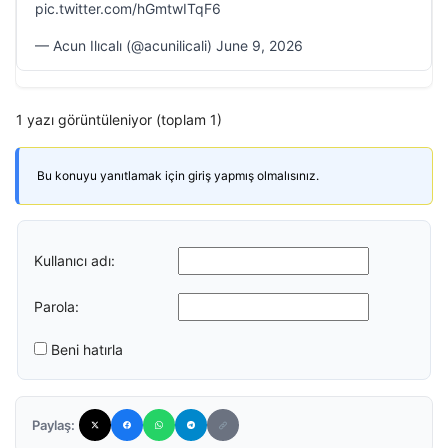
pic.twitter.com/hGmtwITqF6
— Acun Ilıcalı (@acunilicali) June 9, 2026
1 yazı görüntüleniyor (toplam 1)
Bu konuyu yanıtlamak için giriş yapmış olmalısınız.
Kullanıcı adı:
Parola:
Beni hatırla
Paylaş: