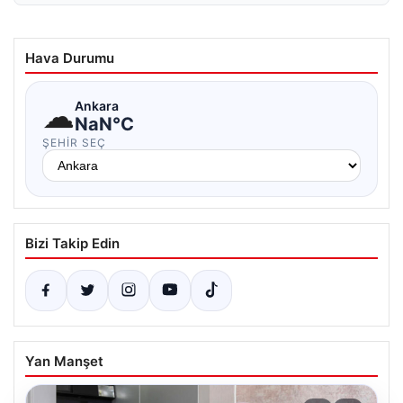
Hava Durumu
☁
Ankara
NaN°C
ŞEHIR SEÇ
Bizi Takip Edin
Yan Manşet