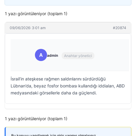
1 yazı görüntüleniyor (toplam 1)
09/06/2026: 3:01 am
#20874
A
admin
Anahtar yönetici
İsrail’in ateşkese rağmen saldırılarını sürdürdüğü
Lübnan’da, beyaz fosfor bombası kullandığı iddiaları, ABD
medyasındaki görsellerle daha da güçlendi.
1 yazı görüntüleniyor (toplam 1)
Bu konuyu yanıtlamak için giriş yapmış olmalısınız.