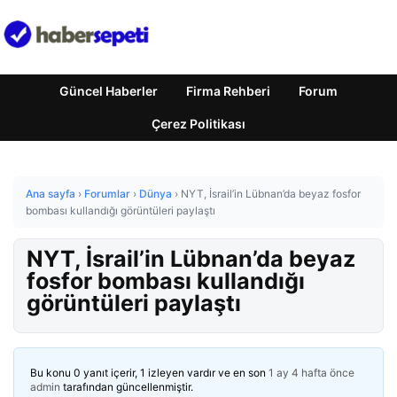
Güncel Haberler
Firma Rehberi
Forum
Çerez Politikası
Ana sayfa
›
Forumlar
›
Dünya
›
NYT, İsrail’in Lübnan’da beyaz fosfor
bombası kullandığı görüntüleri paylaştı
NYT, İsrail’in Lübnan’da beyaz
fosfor bombası kullandığı
görüntüleri paylaştı
Bu konu 0 yanıt içerir, 1 izleyen vardır ve en son
1 ay 4 hafta önce
admin
tarafından güncellenmiştir.