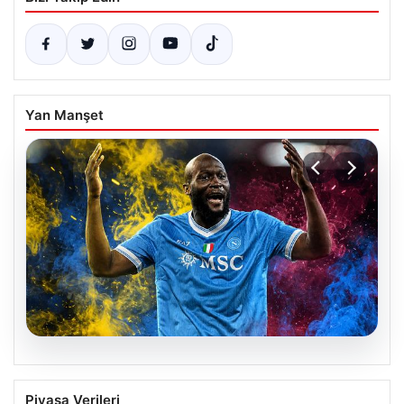
Yan Manşet
07.08.2026
Fenerbahçe istemişti, Trabzonspor
Piyasa Verileri