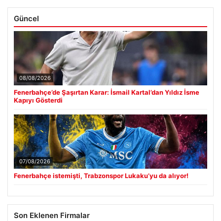
Güncel
08/08/2026
Fenerbahçe’de Şaşırtan Karar: İsmail Kartal’dan Yıldız İsme
Kapıyı Gösterdi
07/08/2026
Fenerbahçe istemişti, Trabzonspor Lukaku’yu da alıyor!
Son Eklenen Firmalar