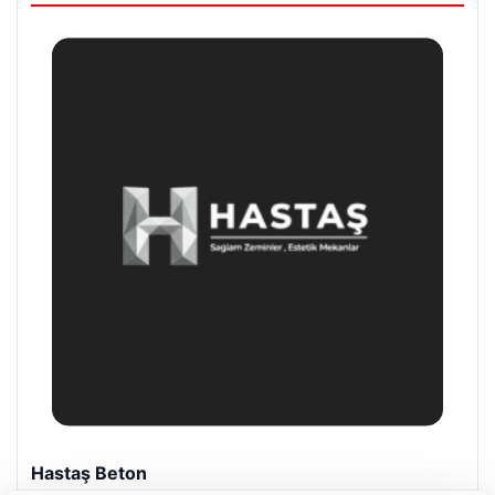
Prenses Night Club