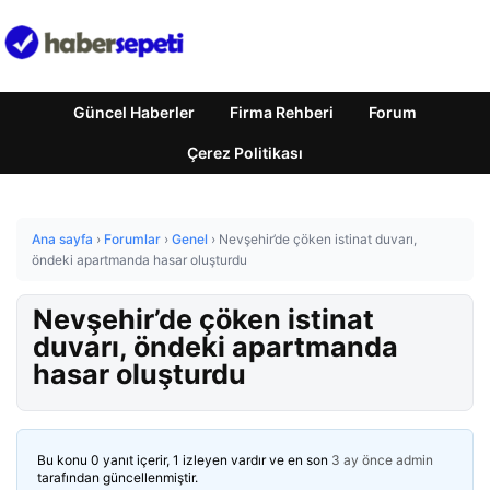
Güncel Haberler
Firma Rehberi
Forum
Çerez Politikası
Ana sayfa
›
Forumlar
›
Genel
›
Nevşehir’de çöken istinat duvarı,
öndeki apartmanda hasar oluşturdu
Nevşehir’de çöken istinat
duvarı, öndeki apartmanda
hasar oluşturdu
Bu konu 0 yanıt içerir, 1 izleyen vardır ve en son
3 ay önce
admin
tarafından güncellenmiştir.