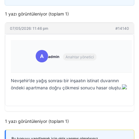
1 yazı görüntüleniyor (toplam 1)
07/05/2026: 11:46 pm
#14140
A
admin
Anahtar yönetici
Nevşehir’de yağış sonrası bir inşaatın istinat duvarının
öndeki apartmana doğru çökmesi sonucu hasar oluştu.
1 yazı görüntüleniyor (toplam 1)
Bu konuyu yanıtlamak için giriş yapmış olmalısınız.