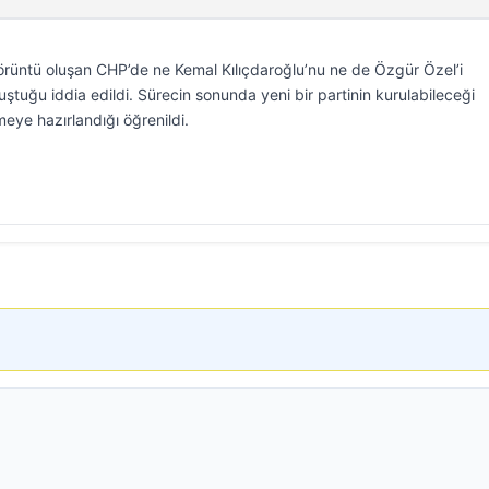
 görüntü oluşan CHP’de ne Kemal Kılıçdaroğlu’nu ne de Özgür Özel’i
tuğu iddia edildi. Sürecin sonunda yeni bir partinin kurulabileceği
etmeye hazırlandığı öğrenildi.