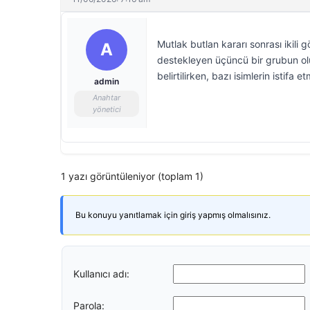
Mutlak butlan kararı sonrası ikili
A
destekleyen üçüncü bir grubun oluş
belirtilirken, bazı isimlerin istifa 
admin
Anahtar
yönetici
1 yazı görüntüleniyor (toplam 1)
Bu konuyu yanıtlamak için giriş yapmış olmalısınız.
Kullanıcı adı:
Parola: