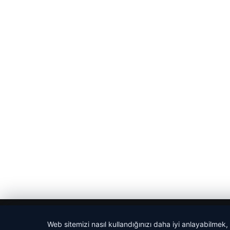
© 2026 Haber Sepeti
Web sitemizi nasıl kullandığınızı daha iyi anlayabilmek,