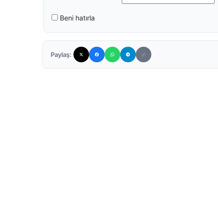
Beni hatırla
Paylaş: