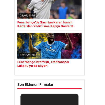
08/08/2026
Fenerbahçe’de Şaşırtan Karar: İsmail
Kartal’dan Yıldız İsme Kapıyı Gösterdi
07/08/2026
Fenerbahçe istemişti, Trabzonspor
Lukaku’yu da alıyor!
Son Eklenen Firmalar