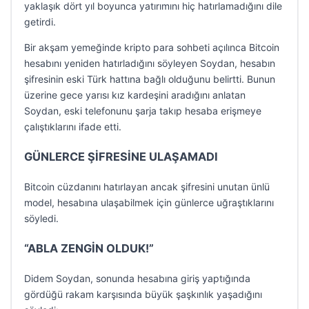
yaklaşık dört yıl boyunca yatırımını hiç hatırlamadığını dile
getirdi.
Bir akşam yemeğinde kripto para sohbeti açılınca Bitcoin
hesabını yeniden hatırladığını söyleyen Soydan, hesabın
şifresinin eski Türk hattına bağlı olduğunu belirtti. Bunun
üzerine gece yarısı kız kardeşini aradığını anlatan
Soydan, eski telefonunu şarja takıp hesaba erişmeye
çalıştıklarını ifade etti.
GÜNLERCE ŞİFRESİNE ULAŞAMADI
Bitcoin cüzdanını hatırlayan ancak şifresini unutan ünlü
model, hesabına ulaşabilmek için günlerce uğraştıklarını
söyledi.
“ABLA ZENGİN OLDUK!”
Didem Soydan, sonunda hesabına giriş yaptığında
gördüğü rakam karşısında büyük şaşkınlık yaşadığını