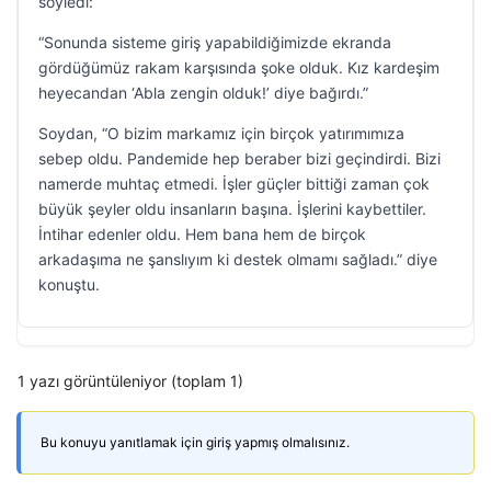
söyledi:
“Sonunda sisteme giriş yapabildiğimizde ekranda
gördüğümüz rakam karşısında şoke olduk. Kız kardeşim
heyecandan ‘Abla zengin olduk!’ diye bağırdı.”
Soydan, “O bizim markamız için birçok yatırımımıza
sebep oldu. Pandemide hep beraber bizi geçindirdi. Bizi
namerde muhtaç etmedi. İşler güçler bittiği zaman çok
büyük şeyler oldu insanların başına. İşlerini kaybettiler.
İntihar edenler oldu. Hem bana hem de birçok
arkadaşıma ne şanslıyım ki destek olmamı sağladı.” diye
konuştu.
1 yazı görüntüleniyor (toplam 1)
Bu konuyu yanıtlamak için giriş yapmış olmalısınız.