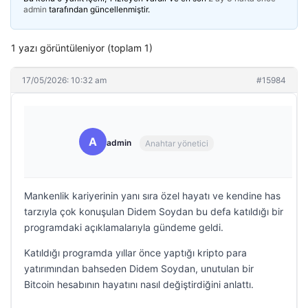
admin
tarafından güncellenmiştir.
1 yazı görüntüleniyor (toplam 1)
17/05/2026: 10:32 am
#15984
A
admin
Anahtar yönetici
Mankenlik kariyerinin yanı sıra özel hayatı ve kendine has
tarzıyla çok konuşulan Didem Soydan bu defa katıldığı bir
programdaki açıklamalarıyla gündeme geldi.
Katıldığı programda yıllar önce yaptığı kripto para
yatırımından bahseden Didem Soydan, unutulan bir
Bitcoin hesabının hayatını nasıl değiştirdiğini anlattı.