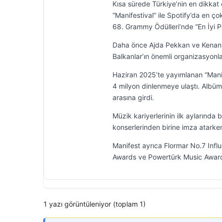
Kısa sürede Türkiye’nin en dikkat 
“Manifestival” ile Spotify’da en ço
68. Grammy Ödülleri’nde “En İyi 
Daha önce Ajda Pekkan ve Kenan Do
Balkanlar’ın önemli organizasyonla
Haziran 2025’te yayımlanan “Manif
4 milyon dinlenmeye ulaştı. Albümd
arasına girdi.
Müzik kariyerlerinin ilk aylarında 
konserlerinden birine imza atarken
Manifest ayrıca Flormar No.7 Influ
Awards ve Powertürk Music Award
1 yazı görüntüleniyor (toplam 1)