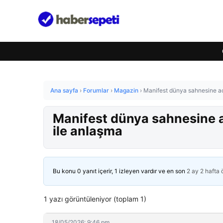
Ana sayfa
›
Forumlar
›
Magazin
›
Manifest dünya sahnesine aç
Manifest dünya sahnesine a
ile anlaşma
Bu konu 0 yanıt içerir, 1 izleyen vardır ve en son
2 ay 2 hafta
1 yazı görüntüleniyor (toplam 1)
18/05/2026: 9:46 pm