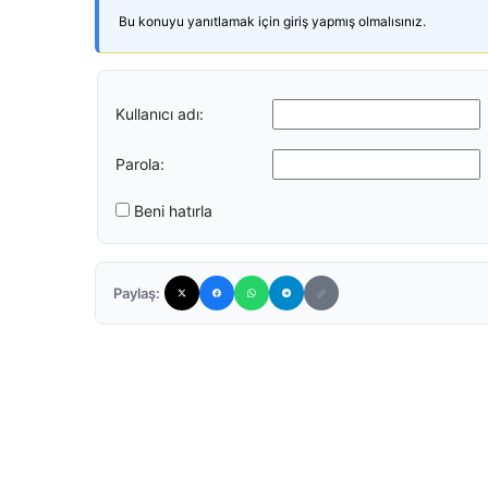
Bu konuyu yanıtlamak için giriş yapmış olmalısınız.
Kullanıcı adı:
Parola:
Beni hatırla
Paylaş: