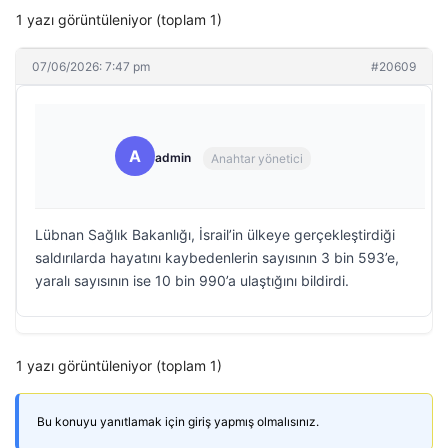
1 yazı görüntüleniyor (toplam 1)
07/06/2026: 7:47 pm
#20609
A
admin
Anahtar yönetici
Lübnan Sağlık Bakanlığı, İsrail’in ülkeye gerçekleştirdiği
saldırılarda hayatını kaybedenlerin sayısının 3 bin 593’e,
yaralı sayısının ise 10 bin 990’a ulaştığını bildirdi.
1 yazı görüntüleniyor (toplam 1)
Bu konuyu yanıtlamak için giriş yapmış olmalısınız.