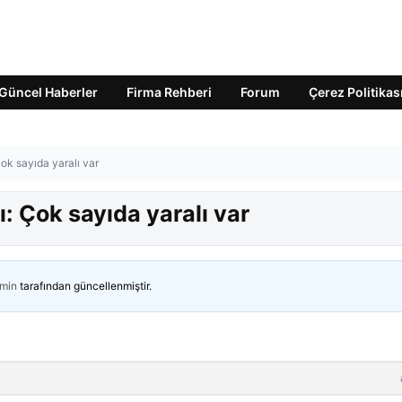
Güncel Haberler
Firma Rehberi
Forum
Çerez Politikas
ok sayıda yaralı var
: Çok sayıda yaralı var
min
tarafından güncellenmiştir.