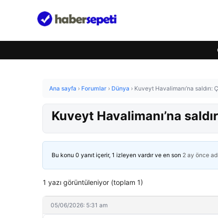
Ana sayfa
›
Forumlar
›
Dünya
›
Kuveyt Havalimanı’na saldırı: Ç
Kuveyt Havalimanı’na saldırı
Bu konu 0 yanıt içerir, 1 izleyen vardır ve en son
2 ay önce
ad
1 yazı görüntüleniyor (toplam 1)
05/06/2026: 5:31 am