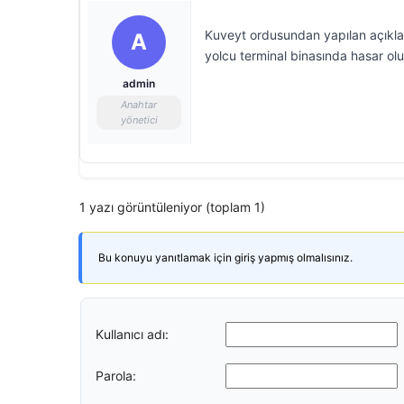
Kuveyt ordusundan yapılan açıkla
A
yolcu terminal binasında hasar oluş
admin
Anahtar
yönetici
1 yazı görüntüleniyor (toplam 1)
Bu konuyu yanıtlamak için giriş yapmış olmalısınız.
Kullanıcı adı:
Parola: