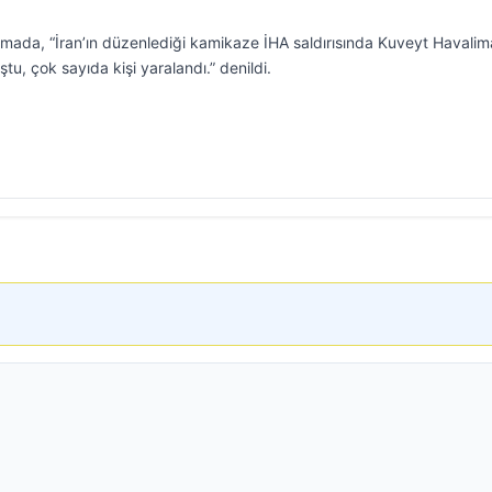
mada, “İran’ın düzenlediği kamikaze İHA saldırısında Kuveyt Havalim
tu, çok sayıda kişi yaralandı.” denildi.