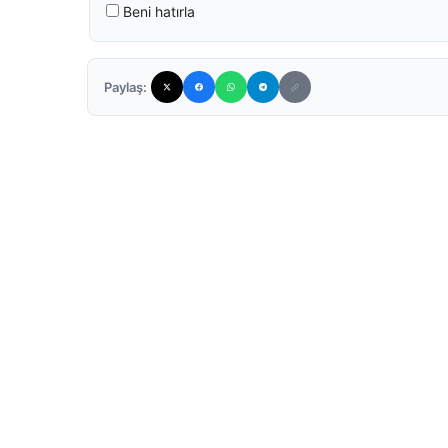
Beni hatırla
Paylaş: