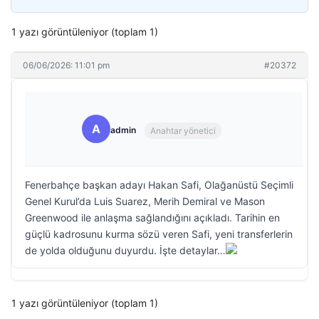
1 yazı görüntüleniyor (toplam 1)
06/06/2026: 11:01 pm
#20372
A
admin
Anahtar yönetici
Fenerbahçe başkan adayı Hakan Safi, Olağanüstü Seçimli
Genel Kurul’da Luis Suarez, Merih Demiral ve Mason
Greenwood ile anlaşma sağlandığını açıkladı. Tarihin en
güçlü kadrosunu kurma sözü veren Safi, yeni transferlerin
de yolda olduğunu duyurdu. İşte detaylar…
1 yazı görüntüleniyor (toplam 1)