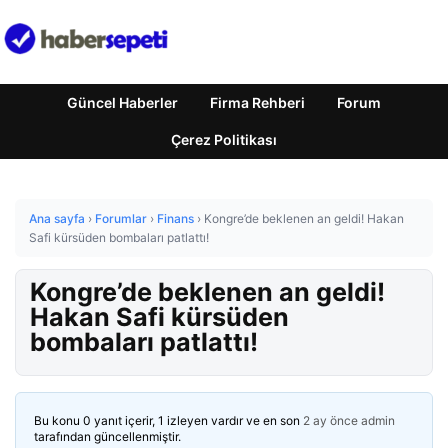
Güncel Haberler
Firma Rehberi
Forum
Çerez Politikası
Ana sayfa
›
Forumlar
›
Finans
›
Kongre’de beklenen an geldi! Hakan
Safi kürsüden bombaları patlattı!
Kongre’de beklenen an geldi!
Hakan Safi kürsüden
bombaları patlattı!
Bu konu 0 yanıt içerir, 1 izleyen vardır ve en son
2 ay önce
admin
tarafından güncellenmiştir.