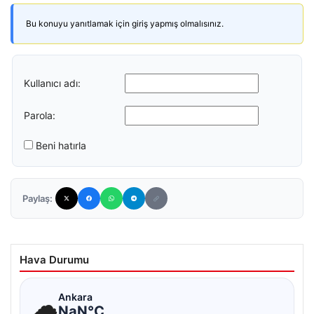
Bu konuyu yanıtlamak için giriş yapmış olmalısınız.
Kullanıcı adı:
Parola:
Beni hatırla
Paylaş:
Hava Durumu
☁
Ankara
NaN°C