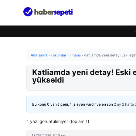
Ana sayfa
›
Forumlar
›
Finans
›
Katliamda yeni detay! Eski eşi
Katliamda yeni detay! Eski 
yükseldi
Bu konu 0 yanıt içerir, 1 izleyen vardır ve en son
2 ay 2 hafta
1 yazı görüntüleniyor (toplam 1)
18/05/2026: 9:18 pm