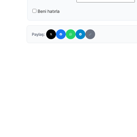
Beni hatırla
Paylaş: