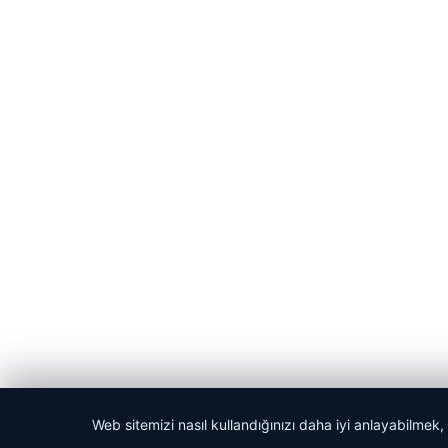
Web sitemizi nasıl kullandığınızı daha iyi anlayabilmek,