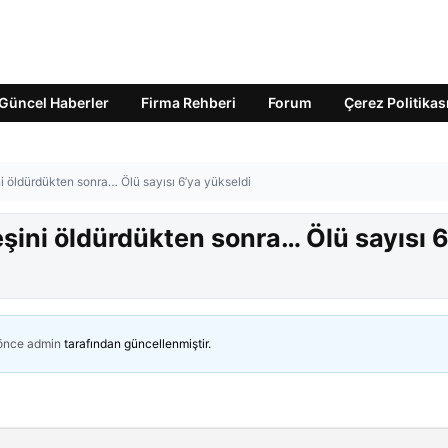
Güncel Haberler
Firma Rehberi
Forum
Çerez Politikas
ni öldürdükten sonra… Ölü sayısı 6’ya yükseldi
eşini öldürdükten sonra… Ölü sayısı 
 önce
admin
tarafından güncellenmiştir.