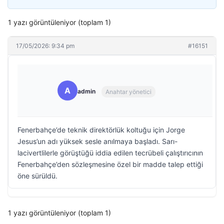
1 yazı görüntüleniyor (toplam 1)
17/05/2026: 9:34 pm
#16151
A
admin
Anahtar yönetici
Fenerbahçe’de teknik direktörlük koltuğu için Jorge
Jesus’un adı yüksek sesle anılmaya başladı. Sarı-
lacivertlilerle görüştüğü iddia edilen tecrübeli çalıştırıcının
Fenerbahçe’den sözleşmesine özel bir madde talep ettiği
öne sürüldü.
1 yazı görüntüleniyor (toplam 1)