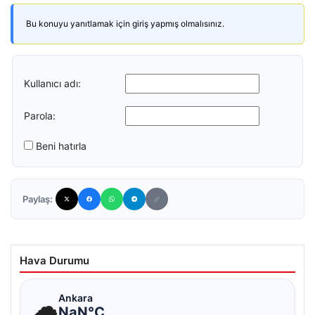
Bu konuyu yanıtlamak için giriş yapmış olmalısınız.
Kullanıcı adı:
Parola:
Beni hatırla
Paylaş:
Hava Durumu
☁
Ankara
NaN°C