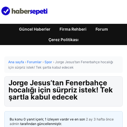
Güncel Haberler
Firma Rehberi
Forum
Çerez Politikası
Ana sayfa
›
Forumlar
›
Spor
›
Jorge Jesus’tan Fenerbahçe hocalığı
için sürpriz istek! Tek şartla kabul edecek
Jorge Jesus’tan Fenerbahçe
hocalığı için sürpriz istek! Tek
şartla kabul edecek
Bu konu 0 yanıt içerir, 1 izleyen vardır ve en son
2 ay 3 hafta önce
admin
tarafından güncellenmiştir.