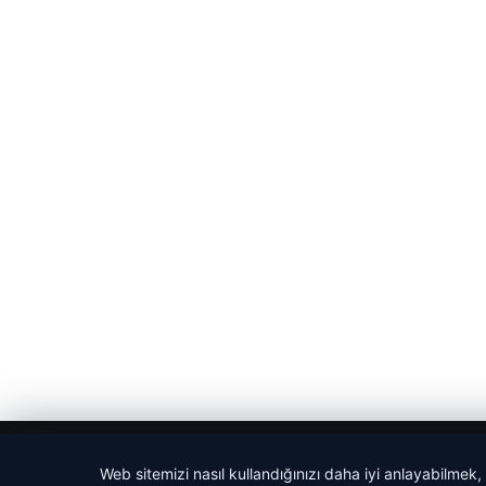
© 2026 Haber Sepeti
Web sitemizi nasıl kullandığınızı daha iyi anlayabilmek,