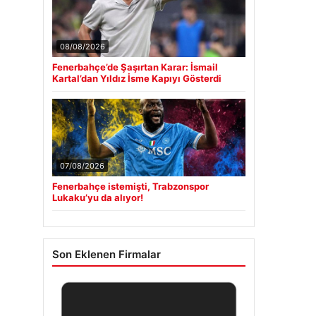
08/08/2026
Fenerbahçe’de Şaşırtan Karar: İsmail
Kartal’dan Yıldız İsme Kapıyı Gösterdi
07/08/2026
Fenerbahçe istemişti, Trabzonspor
Lukaku’yu da alıyor!
Son Eklenen Firmalar