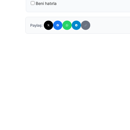
Beni hatırla
Paylaş: