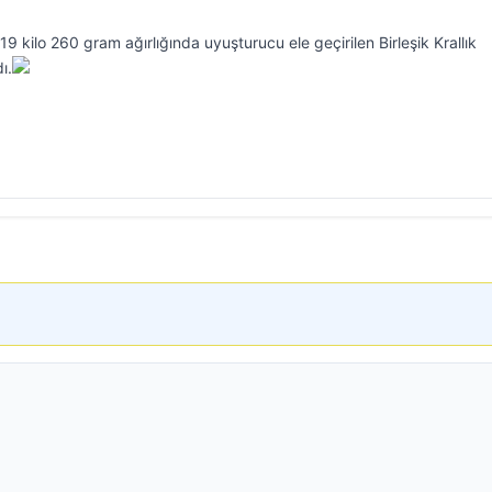
9 kilo 260 gram ağırlığında uyuşturucu ele geçirilen Birleşik Krallık
ı.