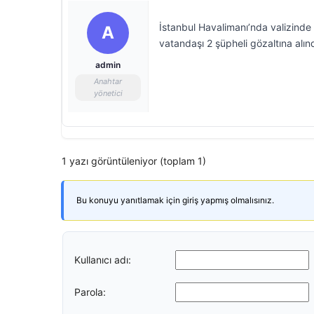
İstanbul Havalimanı’nda valizinde 1
A
vatandaşı 2 şüpheli gözaltına alınd
admin
Anahtar
yönetici
1 yazı görüntüleniyor (toplam 1)
Bu konuyu yanıtlamak için giriş yapmış olmalısınız.
Kullanıcı adı:
Parola: