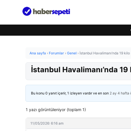
Ana sayfa
›
Forumlar
›
Genel
›
İstanbul Havalimanı’nda 19 kilo
İstanbul Havalimanı’nda 19 
Bu konu 0 yanıt içerir, 1 izleyen vardır ve en son
2 ay 4 hafta
1 yazı görüntüleniyor (toplam 1)
11/05/2026: 6:16 am