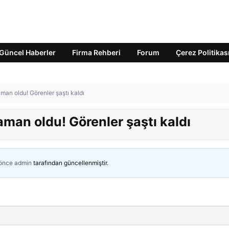
Güncel Haberler
Firma Rehberi
Forum
Çerez Politikas
man oldu! Görenler şaştı kaldı
aman oldu! Görenler şaştı kaldı
 önce
admin
tarafından güncellenmiştir.