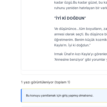
kadar özgü.Bu kadar güzel, bu k
ruhunu yeniden hatırlayan bir varlı
“İYİ Kİ DOĞDUN”
Ve düşününce…tüm boyutların, zaman
annesi olarak seçti. Bu düşünce bi
öğretmenim. Benim küçük kozmik
Kayla’m. İyi ki doğdun.”
Irmak Ünal’ın kızı Kayla’yı gören
‘Annesine benziyor’ gibi yorumlar y
1 yazı görüntüleniyor (toplam 1)
Bu konuyu yanıtlamak için giriş yapmış olmalısınız.