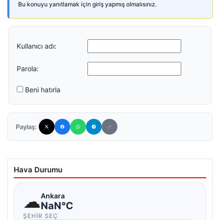
Bu konuyu yanıtlamak için giriş yapmış olmalısınız.
Kullanıcı adı:
Parola:
Beni hatırla
Paylaş:
Hava Durumu
☁
Ankara
NaN°C
ŞEHIR SEÇ