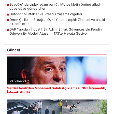
Beyoğlu’nda çıplak adam paniği. Motosikletin önüne atladı,
■
döve döve gönderdiler
Outdoor Mutfaklar ve Prestijli Yaşam Bölgeleri
■
Ömer Çelik’ten Ertuğrul Özkök’e sert tepki: Zihinsel ve ahlaki
■
bir sefalettir
DAP Yapı’dan İnovatif Bir Adım: Emlak Güvencesiyle Kendini
■
Ödeyen Ev Modeli Ataşehir 173’te Hayata Geçiyor
Güncel
05/08/2026
Serdal Adalı’dan Mohamed Salah Açıklaması! ‘Biz İstemedik,
İstesek Alırdık’