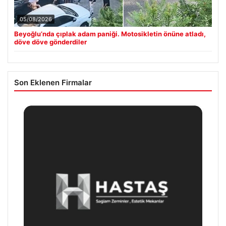
05/08/2026
Beyoğlu’nda çıplak adam paniği. Motosikletin önüne atladı,
döve döve gönderdiler
Son Eklenen Firmalar