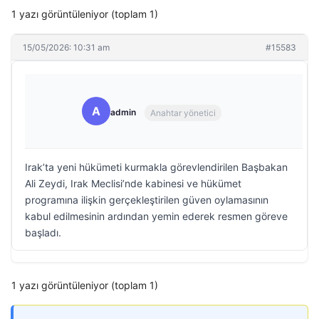
1 yazı görüntüleniyor (toplam 1)
15/05/2026: 10:31 am
#15583
A
admin
Anahtar yönetici
Irak’ta yeni hükümeti kurmakla görevlendirilen Başbakan
Ali Zeydi, Irak Meclisi’nde kabinesi ve hükümet
programına ilişkin gerçekleştirilen güven oylamasının
kabul edilmesinin ardından yemin ederek resmen göreve
başladı.
1 yazı görüntüleniyor (toplam 1)