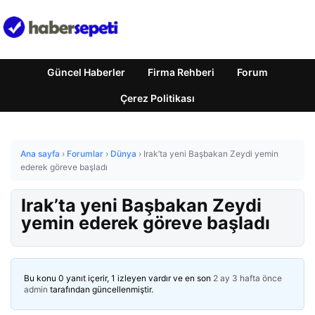
Güncel Haberler
Firma Rehberi
Forum
Çerez Politikası
Ana sayfa
›
Forumlar
›
Dünya
›
Irak’ta yeni Başbakan Zeydi yemin
ederek göreve başladı
Irak’ta yeni Başbakan Zeydi
yemin ederek göreve başladı
Bu konu 0 yanıt içerir, 1 izleyen vardır ve en son
2 ay 3 hafta önce
admin
tarafından güncellenmiştir.