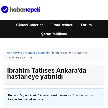
Güncel Haberler
Firma Rehberi
Forum
Çerez Politikası
Ana sayfa
›
Forumlar
›
Magazin
›
İbrahim Tatlıses Ankara’da
hastaneye yatırıldı
İbrahim Tatlıses Ankara’da
hastaneye yatırıldı
Bu konu 0 yanıt içerir, 1 izleyen vardır ve en son
2 ay önce
admin
tarafından güncellenmiştir.