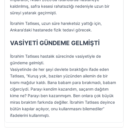
kaldırılmış, safra kesesi rahatsızlığı nedeniyle uzun bir
süreyi yatarak geçirmişti.
İbrahim Tatlıses, uzun süre hareketsiz yattığı için,
Ankara’daki hastanede fizik tedavi görecek.
VASİYETİ GÜNDEME GELMİŞTİ
İbrahim Tatlıses hastalık sürecinde vasiyetiyle de
gündeme gelmişti.
Vasiyetinde de her şeyi devlete bıraktığını ifade eden
Tatlıses, “Kuruş yok, bazıları yüzünden ailemin de bir
kısmı mağdur kaldı. Bana babam para bırakmadı, babam
ciğerciydi. Parayı kendim kazandım, saçarım dağıtım
kime ne? Parayı ben kazanmışım. Ben onlara çok büyük
miras bıraktım farkında değiller. İbrahim Tatlıses deyince
bütün kapılar açılıyor, onu kullanmasını bilemediler”
ifadelerini kullanmıştı.