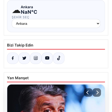
☁
Ankara
NaN°C
ŞEHIR SEÇ
Bizi Takip Edin
Yan Manşet