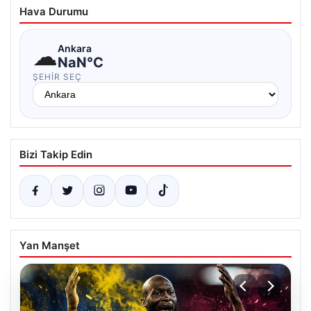
Hava Durumu
☁
Ankara
NaN°C
ŞEHIR SEÇ
Bizi Takip Edin
Yan Manşet