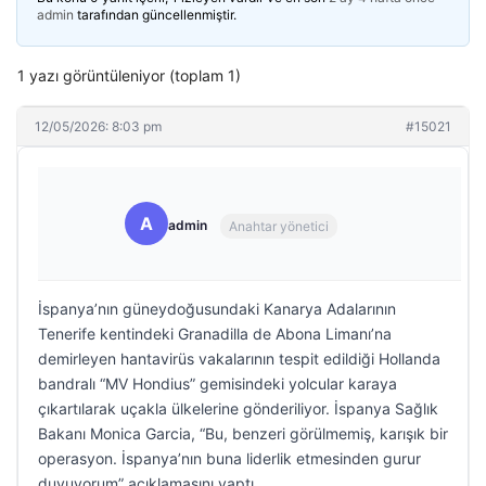
admin
tarafından güncellenmiştir.
1 yazı görüntüleniyor (toplam 1)
12/05/2026: 8:03 pm
#15021
A
admin
Anahtar yönetici
İspanya’nın güneydoğusundaki Kanarya Adalarının
Tenerife kentindeki Granadilla de Abona Limanı’na
demirleyen hantavirüs vakalarının tespit edildiği Hollanda
bandralı “MV Hondius” gemisindeki yolcular karaya
çıkartılarak uçakla ülkelerine gönderiliyor. İspanya Sağlık
Bakanı Monica Garcia, “Bu, benzeri görülmemiş, karışık bir
operasyon. İspanya’nın buna liderlik etmesinden gurur
duyuyorum” açıklamasını yaptı.