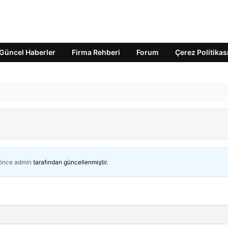
Güncel Haberler
Firma Rehberi
Forum
Çerez Politikas
 önce
admin
tarafından güncellenmiştir.