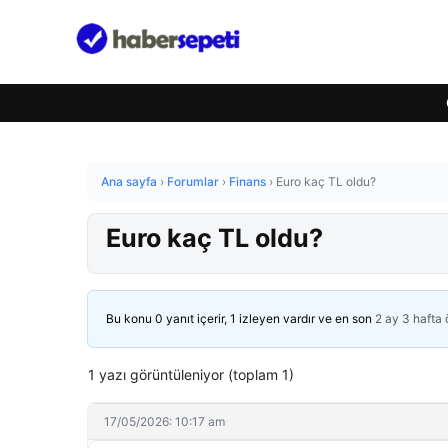
Ana sayfa
›
Forumlar
›
Finans
›
Euro kaç TL oldu?
Euro kaç TL oldu?
Bu konu 0 yanıt içerir, 1 izleyen vardır ve en son
2 ay 3 hafta
1 yazı görüntüleniyor (toplam 1)
17/05/2026: 10:17 am