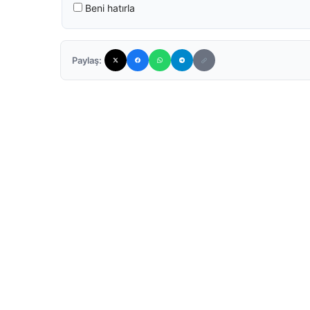
Beni hatırla
Paylaş: