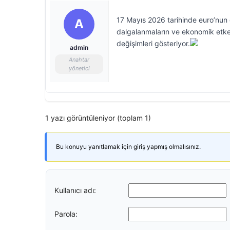
17 Mayıs 2026 tarihinde euro’nun 
A
dalgalanmaların ve ekonomik etken
değişimleri gösteriyor.
admin
Anahtar
yönetici
1 yazı görüntüleniyor (toplam 1)
Bu konuyu yanıtlamak için giriş yapmış olmalısınız.
Kullanıcı adı:
Parola: