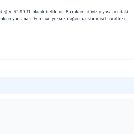
değeri 52,99 TL olarak belirlendi. Bu rakam, döviz piyasalarındaki
lerin yansıması. Euro’nun yüksek değeri, uluslararası ticaretteki