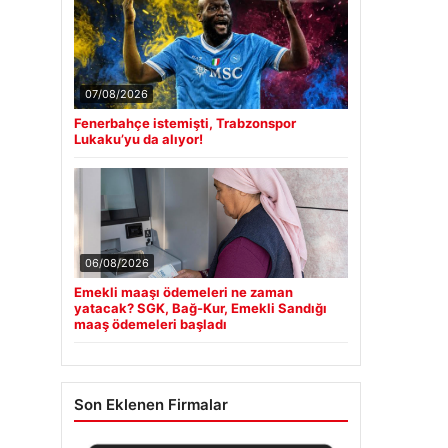
07/08/2026
Fenerbahçe istemişti, Trabzonspor
Lukaku’yu da alıyor!
06/08/2026
Emekli maaşı ödemeleri ne zaman
yatacak? SGK, Bağ-Kur, Emekli Sandığı
maaş ödemeleri başladı
Son Eklenen Firmalar