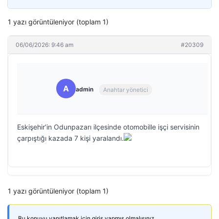
1 yazı görüntüleniyor (toplam 1)
06/06/2026: 9:46 am
#20309
A
admin
Anahtar yönetici
Eskişehir’in Odunpazarı ilçesinde otomobille işçi servisinin
çarpıştığı kazada 7 kişi yaralandı.
1 yazı görüntüleniyor (toplam 1)
Bu konuyu yanıtlamak için giriş yapmış olmalısınız.