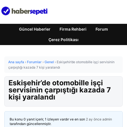
Güncel Haberler
Firma Rehberi
Forum
Çerez Politikası
Ana sayfa
›
Forumlar
›
Genel
›
Eskişehir’de otomobille işçi servisinin
çarpıştığı kazada 7 kişi yaralandı
Eskişehir’de otomobille işçi
servisinin çarpıştığı kazada 7
kişi yaralandı
Bu konu 0 yanıt içerir, 1 izleyen vardır ve en son
2 ay önce
admin
tarafından güncellenmiştir.