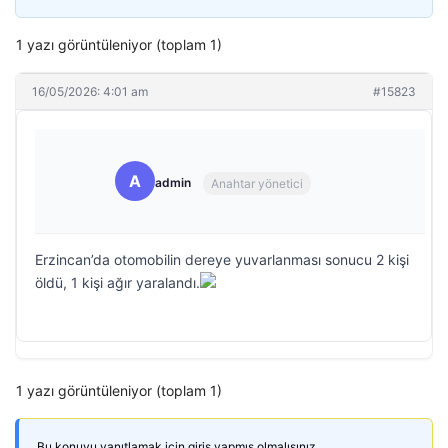
1 yazı görüntüleniyor (toplam 1)
16/05/2026: 4:01 am
#15823
A
admin
Anahtar yönetici
Erzincan’da otomobilin dereye yuvarlanması sonucu 2 kişi
öldü, 1 kişi ağır yaralandı.
1 yazı görüntüleniyor (toplam 1)
Bu konuyu yanıtlamak için giriş yapmış olmalısınız.