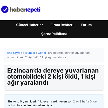
Güncel Haberler
Firma Rehberi
Forum
Çerez Politikası
Ana sayfa
›
Forumlar
›
Genel
›
Erzincan’da dereye yuvarlanan
otomobildeki 2 kişi öldü, 1 kişi ağır yaralandı
Erzincan’da dereye yuvarlanan
otomobildeki 2 kişi öldü, 1 kişi
ağır yaralandı
Bu konu 0 yanıt içerir, 1 izleyen vardır ve en son
2 ay 3 hafta önce
admin
tarafından güncellenmiştir.