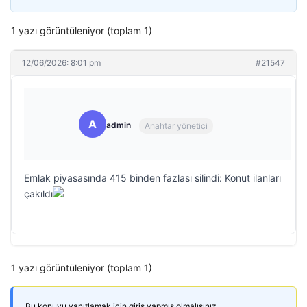
1 yazı görüntüleniyor (toplam 1)
12/06/2026: 8:01 pm
#21547
A
admin
Anahtar yönetici
Emlak piyasasında 415 binden fazlası silindi: Konut ilanları
çakıldı
1 yazı görüntüleniyor (toplam 1)
Bu konuyu yanıtlamak için giriş yapmış olmalısınız.