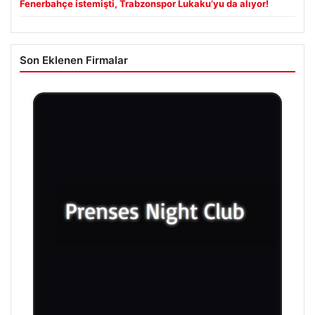
Fenerbahçe istemişti, Trabzonspor Lukaku’yu da alıyor!
Son Eklenen Firmalar