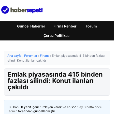
Güncel Haberler
Firma Rehberi
Forum
Çerez Politikası
Ana sayfa
›
Forumlar
›
Finans
›
Emlak piyasasında 415 binden fazlası
silindi: Konut ilanları çakıldı
Emlak piyasasında 415 binden
fazlası silindi: Konut ilanları
çakıldı
Bu konu 0 yanıt içerir, 1 izleyen vardır ve en son
1 ay 3 hafta önce
admin
tarafından güncellenmiştir.