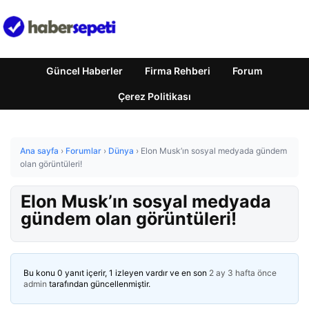
Güncel Haberler
Firma Rehberi
Forum
Çerez Politikası
Ana sayfa
›
Forumlar
›
Dünya
›
Elon Musk’ın sosyal medyada gündem
olan görüntüleri!
Elon Musk’ın sosyal medyada
gündem olan görüntüleri!
Bu konu 0 yanıt içerir, 1 izleyen vardır ve en son
2 ay 3 hafta önce
admin
tarafından güncellenmiştir.