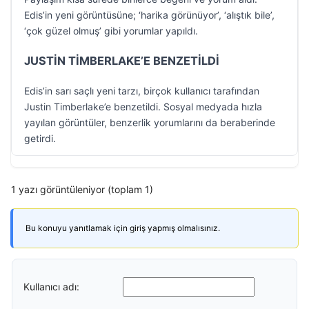
Edis’in yeni görüntüsüne; ‘harika görünüyor’, ‘alıştık bile’,
‘çok güzel olmuş’ gibi yorumlar yapıldı.
JUSTİN TİMBERLAKE’E BENZETİLDİ
Edis’in sarı saçlı yeni tarzı, birçok kullanıcı tarafından
Justin Timberlake’e benzetildi. Sosyal medyada hızla
yayılan görüntüler, benzerlik yorumlarını da beraberinde
getirdi.
1 yazı görüntüleniyor (toplam 1)
Bu konuyu yanıtlamak için giriş yapmış olmalısınız.
Kullanıcı adı: