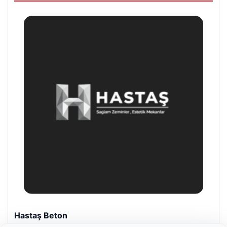
Prenses Night Club