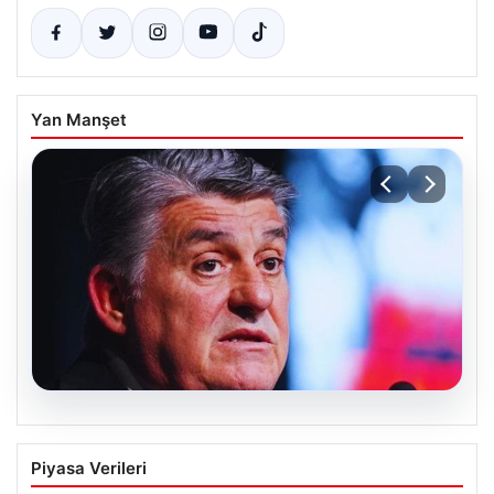
Yan Manşet
05.08.2026
Serdal Adalı’dan Mohamed Salah
Piyasa Verileri
Açıklaması! ‘Biz İstemedik, İstesek