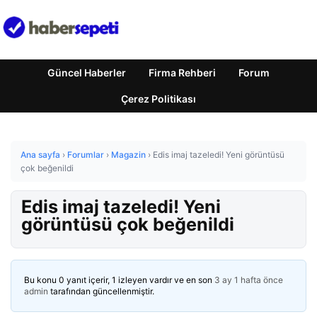
Güncel Haberler
Firma Rehberi
Forum
Çerez Politikası
Ana sayfa
›
Forumlar
›
Magazin
›
Edis imaj tazeledi! Yeni görüntüsü
çok beğenildi
Edis imaj tazeledi! Yeni
görüntüsü çok beğenildi
Bu konu 0 yanıt içerir, 1 izleyen vardır ve en son
3 ay 1 hafta önce
admin
tarafından güncellenmiştir.