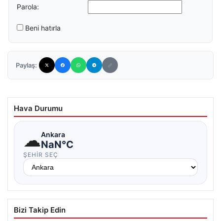
Parola:
Beni hatırla
Paylaş:
Hava Durumu
☁
Ankara
NaN°C
ŞEHIR SEÇ
Bizi Takip Edin