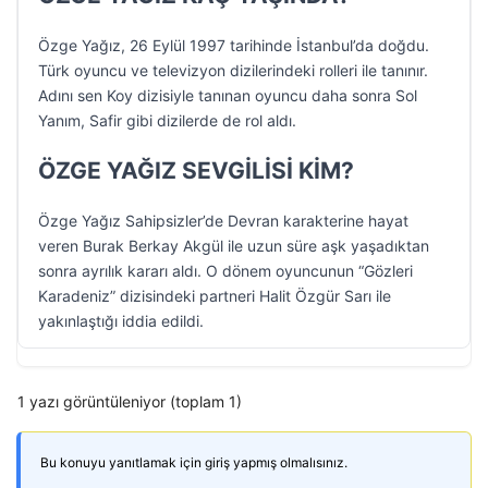
Özge Yağız, 26 Eylül 1997 tarihinde İstanbul’da doğdu.
Türk oyuncu ve televizyon dizilerindeki rolleri ile tanınır.
Adını sen Koy dizisiyle tanınan oyuncu daha sonra Sol
Yanım, Safir gibi dizilerde de rol aldı.
ÖZGE YAĞIZ SEVGİLİSİ KİM?
Özge Yağız Sahipsizler’de Devran karakterine hayat
veren Burak Berkay Akgül ile uzun süre aşk yaşadıktan
sonra ayrılık kararı aldı. O dönem oyuncunun “Gözleri
Karadeniz” dizisindeki partneri Halit Özgür Sarı ile
yakınlaştığı iddia edildi.
1 yazı görüntüleniyor (toplam 1)
Bu konuyu yanıtlamak için giriş yapmış olmalısınız.