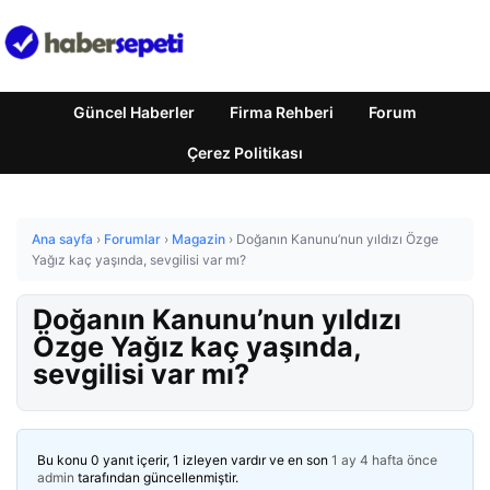
Güncel Haberler
Firma Rehberi
Forum
Çerez Politikası
Ana sayfa
›
Forumlar
›
Magazin
›
Doğanın Kanunu’nun yıldızı Özge
Yağız kaç yaşında, sevgilisi var mı?
Doğanın Kanunu’nun yıldızı
Özge Yağız kaç yaşında,
sevgilisi var mı?
Bu konu 0 yanıt içerir, 1 izleyen vardır ve en son
1 ay 4 hafta önce
admin
tarafından güncellenmiştir.