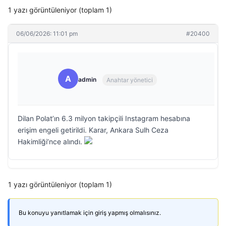
1 yazı görüntüleniyor (toplam 1)
06/06/2026: 11:01 pm
#20400
A
admin
Anahtar yönetici
Dilan Polat’ın 6.3 milyon takipçili Instagram hesabına
erişim engeli getirildi. Karar, Ankara Sulh Ceza
Hakimliği’nce alındı.
1 yazı görüntüleniyor (toplam 1)
Bu konuyu yanıtlamak için giriş yapmış olmalısınız.