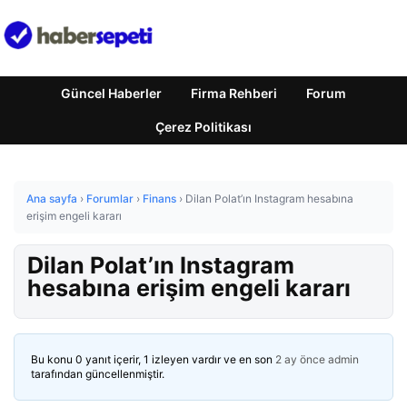
Güncel Haberler
Firma Rehberi
Forum
Çerez Politikası
Ana sayfa
›
Forumlar
›
Finans
›
Dilan Polat’ın Instagram hesabına
erişim engeli kararı
Dilan Polat’ın Instagram
hesabına erişim engeli kararı
Bu konu 0 yanıt içerir, 1 izleyen vardır ve en son
2 ay önce
admin
tarafından güncellenmiştir.