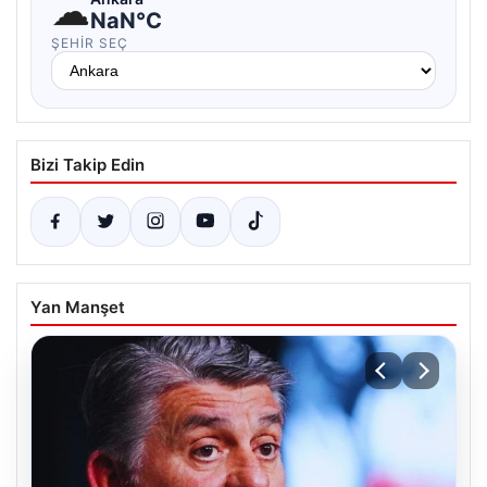
☁
NaN°C
ŞEHIR SEÇ
Bizi Takip Edin
Yan Manşet