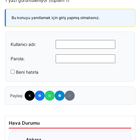
1 yazı görüntüleniyor (toplam 1)
Bu konuyu yanıtlamak için giriş yapmış olmalısınız.
Kullanıcı adı:
Parola:
Beni hatırla
Paylaş:
Hava Durumu
Ankara