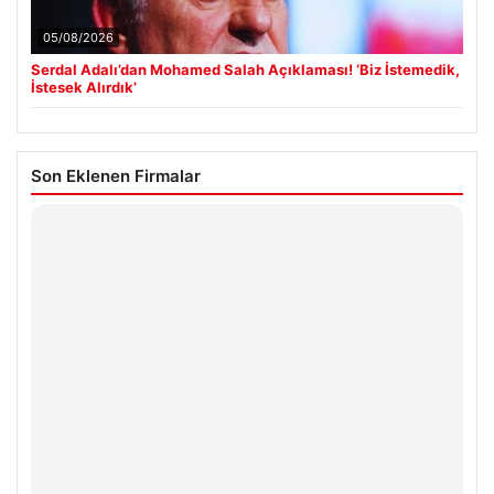
05/08/2026
Serdal Adalı’dan Mohamed Salah Açıklaması! ‘Biz İstemedik,
İstesek Alırdık’
Son Eklenen Firmalar