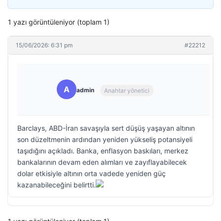
1 yazı görüntüleniyor (toplam 1)
15/06/2026: 6:31 pm
#22212
A
admin
Anahtar yönetici
Barclays, ABD-İran savaşıyla sert düşüş yaşayan altının
son düzeltmenin ardından yeniden yükseliş potansiyeli
taşıdığını açıkladı. Banka, enflasyon baskıları, merkez
bankalarının devam eden alımları ve zayıflayabilecek
dolar etkisiyle altının orta vadede yeniden güç
kazanabileceğini belirtti.