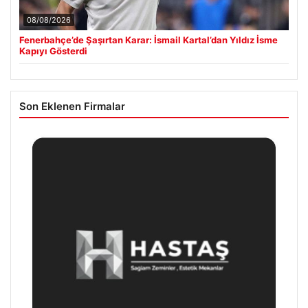
08/08/2026
Fenerbahçe’de Şaşırtan Karar: İsmail Kartal’dan Yıldız İsme
Kapıyı Gösterdi
Son Eklenen Firmalar