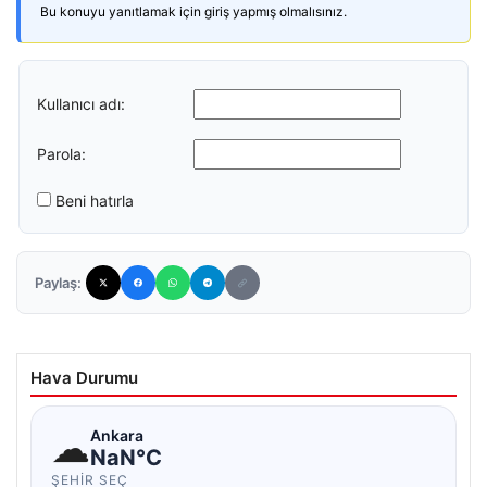
Bu konuyu yanıtlamak için giriş yapmış olmalısınız.
Kullanıcı adı:
Parola:
Beni hatırla
Paylaş:
Hava Durumu
☁
Ankara
NaN°C
ŞEHIR SEÇ