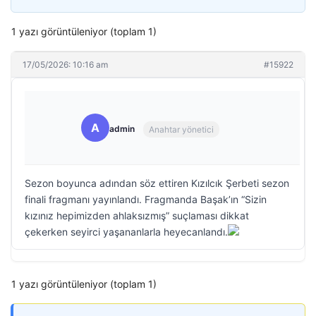
1 yazı görüntüleniyor (toplam 1)
17/05/2026: 10:16 am
#15922
A
admin
Anahtar yönetici
Sezon boyunca adından söz ettiren Kızılcık Şerbeti sezon
finali fragmanı yayınlandı. Fragmanda Başak’ın “Sizin
kızınız hepimizden ahlaksızmış” suçlaması dikkat
çekerken seyirci yaşananlarla heyecanlandı.
1 yazı görüntüleniyor (toplam 1)