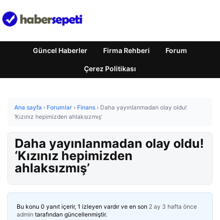
Güncel Haberler
Firma Rehberi
Forum
Çerez Politikası
Ana sayfa
›
Forumlar
›
Finans
›
Daha yayınlanmadan olay oldu!
‘Kızınız hepimizden ahlaksızmış’
Daha yayınlanmadan olay oldu!
‘Kızınız hepimizden
ahlaksızmış’
Bu konu 0 yanıt içerir, 1 izleyen vardır ve en son
2 ay 3 hafta önce
admin
tarafından güncellenmiştir.