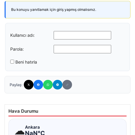
Bu konuyu yanıtlamak için giriş yapmış olmalısınız.
Kullanıcı adı:
Parola:
Beni hatırla
Paylaş:
Hava Durumu
☁
Ankara
NaN°C