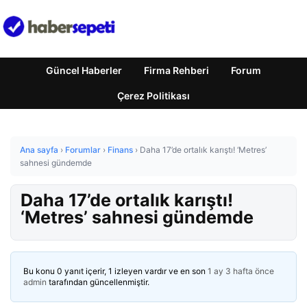
Güncel Haberler
Firma Rehberi
Forum
Çerez Politikası
Ana sayfa
›
Forumlar
›
Finans
›
Daha 17’de ortalık karıştı! ‘Metres’
sahnesi gündemde
Daha 17’de ortalık karıştı!
‘Metres’ sahnesi gündemde
Bu konu 0 yanıt içerir, 1 izleyen vardır ve en son
1 ay 3 hafta önce
admin
tarafından güncellenmiştir.