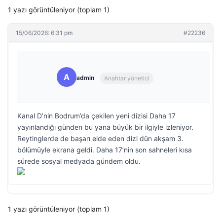
1 yazı görüntüleniyor (toplam 1)
15/06/2026: 6:31 pm
#22236
A
admin
Anahtar yönetici
Kanal D’nin Bodrum’da çekilen yeni dizisi Daha 17
yayınlandığı günden bu yana büyük bir ilgiyle izleniyor.
Reytinglerde de başarı elde eden dizi dün akşam 3.
bölümüyle ekrana geldi. Daha 17’nin son sahneleri kısa
sürede sosyal medyada gündem oldu.
1 yazı görüntüleniyor (toplam 1)