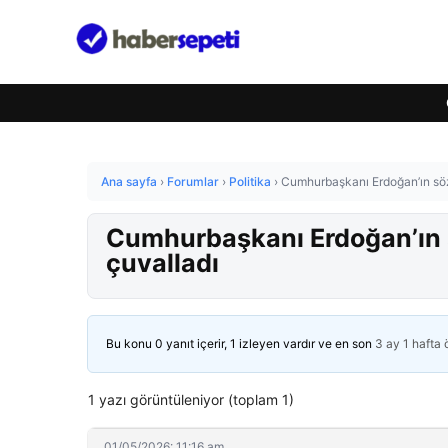
Ana sayfa
›
Forumlar
›
Politika
›
Cumhurbaşkanı Erdoğan’ın sözl
Cumhurbaşkanı Erdoğan’ın s
çuvalladı
Bu konu 0 yanıt içerir, 1 izleyen vardır ve en son
3 ay 1 hafta
1 yazı görüntüleniyor (toplam 1)
01/05/2026: 11:16 am