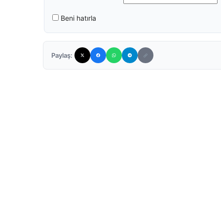
Beni hatırla
Paylaş: