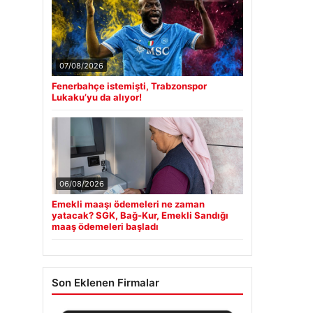
07/08/2026
Fenerbahçe istemişti, Trabzonspor
Lukaku’yu da alıyor!
06/08/2026
Emekli maaşı ödemeleri ne zaman
yatacak? SGK, Bağ-Kur, Emekli Sandığı
maaş ödemeleri başladı
Son Eklenen Firmalar