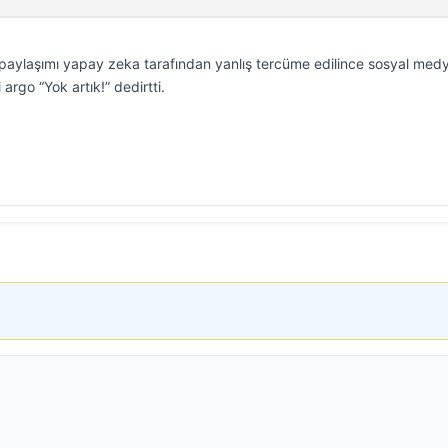
paylaşımı yapay zeka tarafından yanlış tercüme edilince sosyal med
argo “Yok artık!” dedirtti.