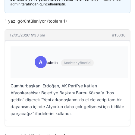
admin
tarafından güncellenmiştir.
1 yazı görüntüleniyor (toplam 1)
12/05/2026: 9:33 pm
#15036
A
admin
Anahtar yönetici
Cumhurbaşkanı Erdoğan, AK Parti’ye katılan
Afyonkarahisar Belediye Başkanı Burcu Köksal’a “hoş
geldin” diyerek “Yeni arkadaşlarımızla el ele verip tam bir
dayanışma içinde Afyon’un daha çok gelişmesi için birlikte
çalışacağız” ifadelerini kullandı.