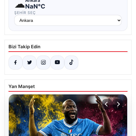
☁
Ankara
NaN°C
ŞEHIR SEÇ
Bizi Takip Edin
Yan Manşet