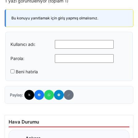
1 yazı görüntüleniyor (toplam 1)
Bu konuyu yanıtlamak için giriş yapmış olmalısınız.
Kullanıcı adı:
Parola:
Beni hatırla
Paylaş:
Hava Durumu