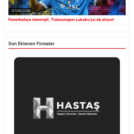
07/08/2026
Fenerbahçe istemişti, Trabzonspor Lukaku’yu da alıyor!
Son Eklenen Firmalar