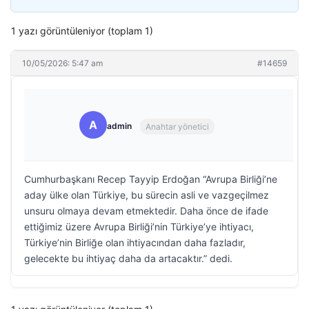
1 yazı görüntüleniyor (toplam 1)
10/05/2026: 5:47 am
#14659
A
admin
Anahtar yönetici
Cumhurbaşkanı Recep Tayyip Erdoğan “Avrupa Birliği’ne
aday ülke olan Türkiye, bu sürecin asli ve vazgeçilmez
unsuru olmaya devam etmektedir. Daha önce de ifade
ettiğimiz üzere Avrupa Birliği’nin Türkiye’ye ihtiyacı,
Türkiye’nin Birliğe olan ihtiyacından daha fazladır,
gelecekte bu ihtiyaç daha da artacaktır.” dedi.