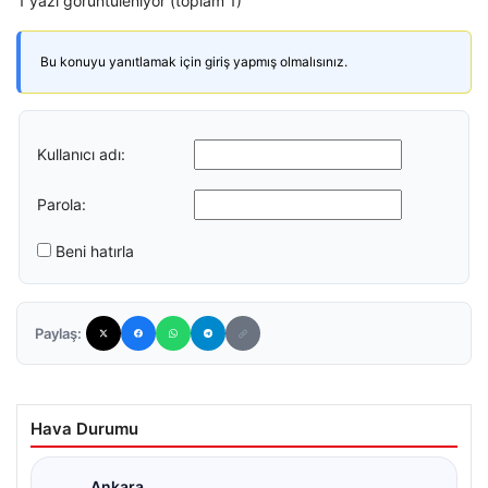
1 yazı görüntüleniyor (toplam 1)
Bu konuyu yanıtlamak için giriş yapmış olmalısınız.
Kullanıcı adı:
Parola:
Beni hatırla
Paylaş:
Hava Durumu
Ankara