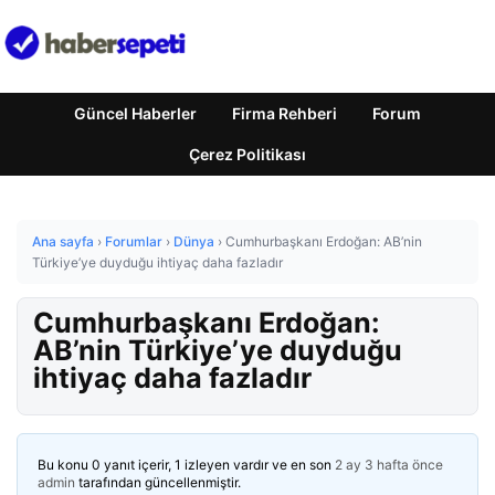
Güncel Haberler
Firma Rehberi
Forum
Çerez Politikası
Ana sayfa
›
Forumlar
›
Dünya
›
Cumhurbaşkanı Erdoğan: AB’nin
Türkiye’ye duyduğu ihtiyaç daha fazladır
Cumhurbaşkanı Erdoğan:
AB’nin Türkiye’ye duyduğu
ihtiyaç daha fazladır
Bu konu 0 yanıt içerir, 1 izleyen vardır ve en son
2 ay 3 hafta önce
admin
tarafından güncellenmiştir.