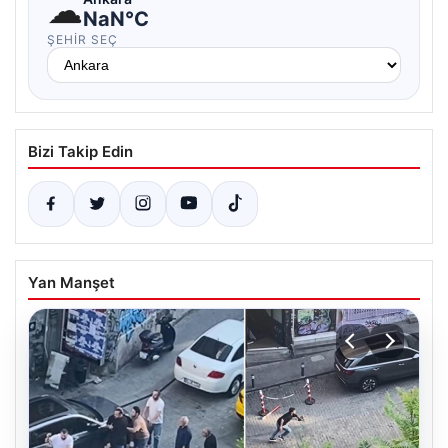
☁
NaN°C
ŞEHIR SEÇ
Bizi Takip Edin
Yan Manşet