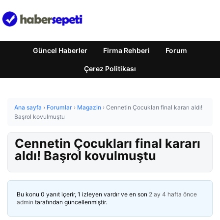
Güncel Haberler
Firma Rehberi
Forum
Çerez Politikası
Ana sayfa
›
Forumlar
›
Magazin
›
Cennetin Çocukları final kararı aldı!
Başrol kovulmuştu
Cennetin Çocukları final kararı
aldı! Başrol kovulmuştu
Bu konu 0 yanıt içerir, 1 izleyen vardır ve en son
2 ay 4 hafta önce
admin
tarafından güncellenmiştir.