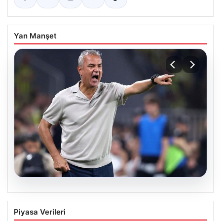
Yan Manşet
08.08.2026
Fenerbahçe’de Şaşırtan Karar: İsmail
Piyasa Verileri
Kartal’dan Yıldız İsme Kapıyı Gösterdi