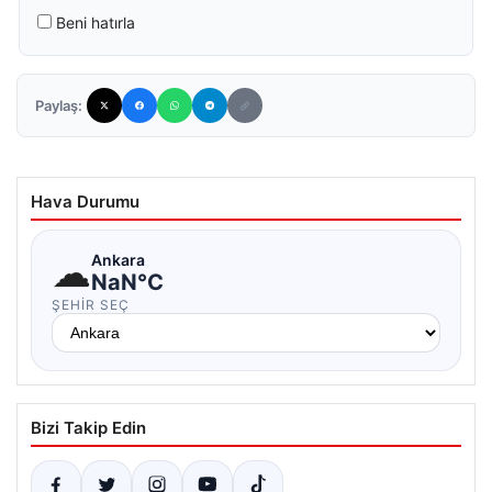
Beni hatırla
Paylaş:
Hava Durumu
☁
Ankara
NaN°C
ŞEHIR SEÇ
Bizi Takip Edin