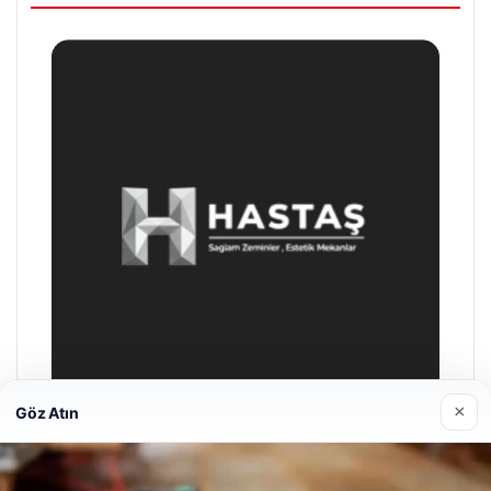
×
Göz Atın
Prenses Night Club