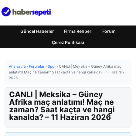
Güncel Haberler
Firma Rehberi
Forum
Çerez Politikası
Ana sayfa
›
Forumlar
›
Spor
›
CANLI | Meksika – Güney Afrika maç
anlatımı! Maç ne zaman? Saat kaçta ve hangi kanalda? – 11 Haziran
2026
CANLI | Meksika – Güney
Afrika maç anlatımı! Maç ne
zaman? Saat kaçta ve hangi
kanalda? – 11 Haziran 2026