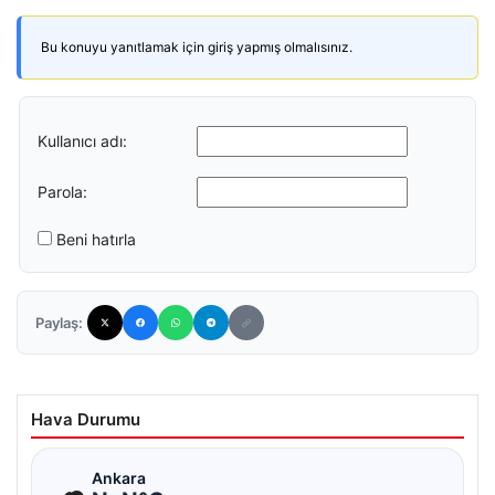
Bu konuyu yanıtlamak için giriş yapmış olmalısınız.
Kullanıcı adı:
Parola:
Beni hatırla
Paylaş:
Hava Durumu
☁
Ankara