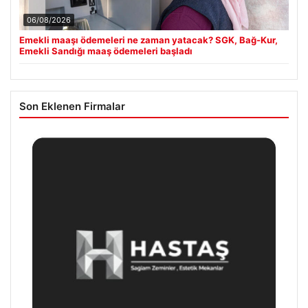
06/08/2026
Emekli maaşı ödemeleri ne zaman yatacak? SGK, Bağ-Kur,
Emekli Sandığı maaş ödemeleri başladı
Son Eklenen Firmalar