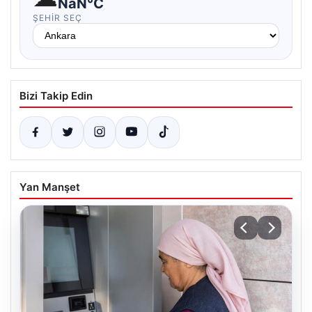
NaN°C
ŞEHIR SEÇ
Bizi Takip Edin
Yan Manşet