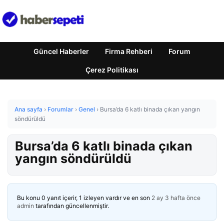
Güncel Haberler
Firma Rehberi
Forum
Çerez Politikası
Ana sayfa
›
Forumlar
›
Genel
›
Bursa’da 6 katlı binada çıkan yangın
söndürüldü
Bursa’da 6 katlı binada çıkan
yangın söndürüldü
Bu konu 0 yanıt içerir, 1 izleyen vardır ve en son
2 ay 3 hafta önce
admin
tarafından güncellenmiştir.