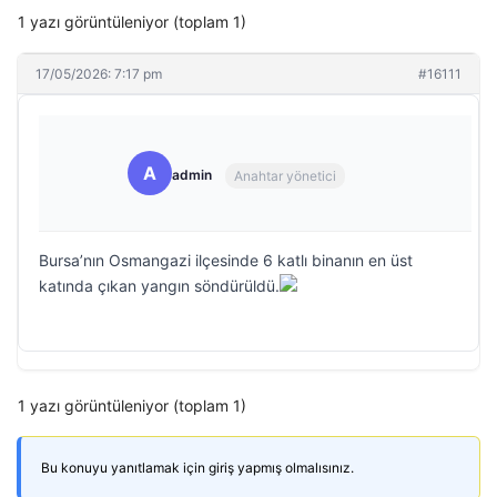
1 yazı görüntüleniyor (toplam 1)
17/05/2026: 7:17 pm
#16111
A
admin
Anahtar yönetici
Bursa’nın Osmangazi ilçesinde 6 katlı binanın en üst
katında çıkan yangın söndürüldü.
1 yazı görüntüleniyor (toplam 1)
Bu konuyu yanıtlamak için giriş yapmış olmalısınız.