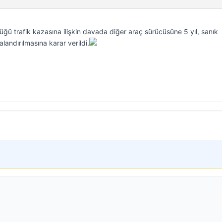
ğü trafik kazasına ilişkin davada diğer araç sürücüsüne 5 yıl, sanık
alandırılmasına karar verildi.