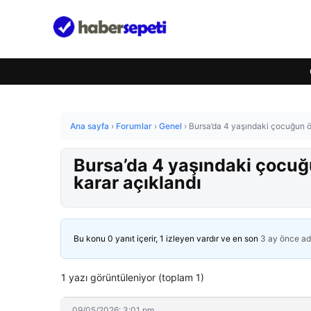
Ana sayfa
›
Forumlar
›
Genel
›
Bursa’da 4 yaşındaki çocuğun öl
Bursa’da 4 yaşındaki çocuğu
karar açıklandı
Bu konu 0 yanıt içerir, 1 izleyen vardır ve en son
3 ay önce
ad
1 yazı görüntüleniyor (toplam 1)
09/05/2026: 3:01 pm