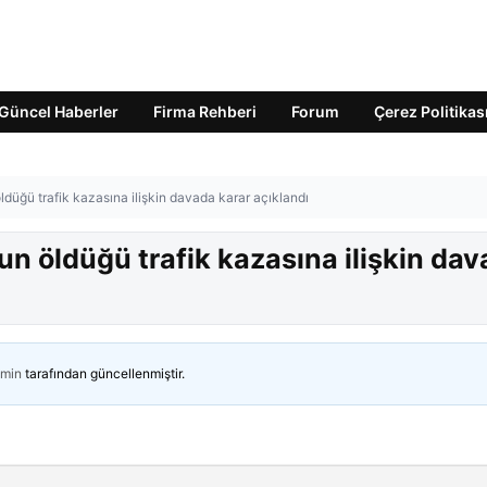
Güncel Haberler
Firma Rehberi
Forum
Çerez Politikas
düğü trafik kazasına ilişkin davada karar açıklandı
n öldüğü trafik kazasına ilişkin da
min
tarafından güncellenmiştir.