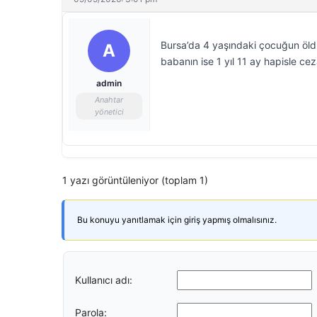
Bursa’da 4 yaşındaki çocuğun öldü
A
babanın ise 1 yıl 11 ay hapisle cez
admin
Anahtar
yönetici
1 yazı görüntüleniyor (toplam 1)
Bu konuyu yanıtlamak için giriş yapmış olmalısınız.
Kullanıcı adı:
Parola: