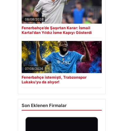
08/08/2026
Fenerbahçe’de Şaşırtan Karar: İsmail
Kartal’dan Yıldız İsme Kapıyı Gösterdi
07/08/2026
Fenerbahçe istemişti, Trabzonspor
Lukaku’yu da alıyor!
Son Eklenen Firmalar