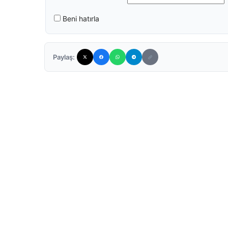
Beni hatırla
Paylaş: