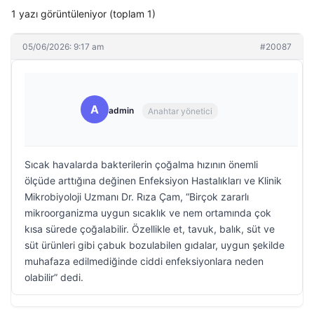
1 yazı görüntüleniyor (toplam 1)
05/06/2026: 9:17 am
#20087
A
admin
Anahtar yönetici
Sıcak havalarda bakterilerin çoğalma hızının önemli
ölçüde arttığına değinen Enfeksiyon Hastalıkları ve Klinik
Mikrobiyoloji Uzmanı Dr. Rıza Çam, “Birçok zararlı
mikroorganizma uygun sıcaklık ve nem ortamında çok
kısa sürede çoğalabilir. Özellikle et, tavuk, balık, süt ve
süt ürünleri gibi çabuk bozulabilen gıdalar, uygun şekilde
muhafaza edilmediğinde ciddi enfeksiyonlara neden
olabilir” dedi.