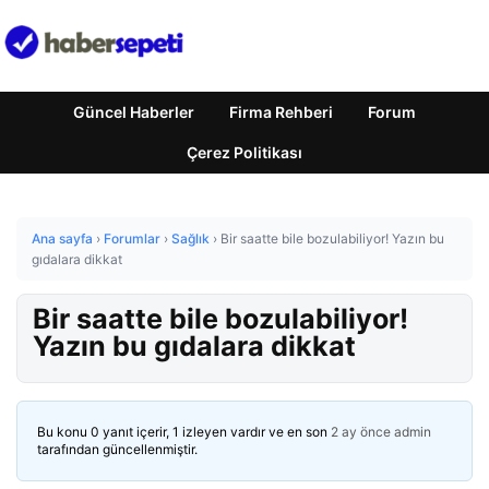
Güncel Haberler
Firma Rehberi
Forum
Çerez Politikası
Ana sayfa
›
Forumlar
›
Sağlık
›
Bir saatte bile bozulabiliyor! Yazın bu
gıdalara dikkat
Bir saatte bile bozulabiliyor!
Yazın bu gıdalara dikkat
Bu konu 0 yanıt içerir, 1 izleyen vardır ve en son
2 ay önce
admin
tarafından güncellenmiştir.