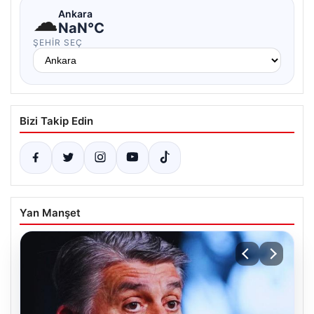
☁
Ankara
NaN°C
ŞEHIR SEÇ
Bizi Takip Edin
Yan Manşet